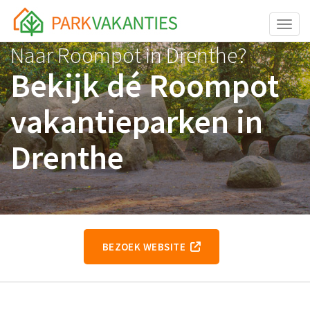
Toggle
Naar Roompot in Drenthe?
Bekijk dé Roompot
vakantieparken in
Drenthe
BEZOEK WEBSITE