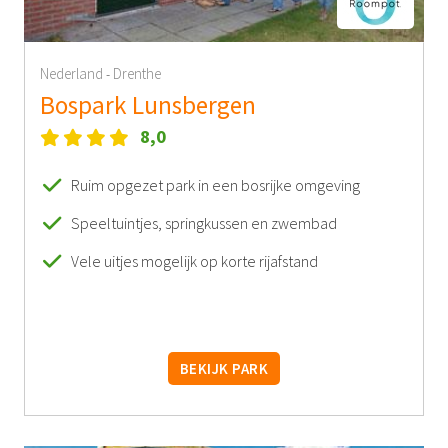
Nederland
Drenthe
-
Bospark Lunsbergen
8,0
Ruim opgezet park in een bosrijke omgeving
Speeltuintjes, springkussen en zwembad
Vele uitjes mogelijk op korte rijafstand
BEKIJK PARK