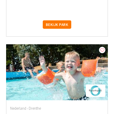
BEKIJK PARK
Nederland
Drenthe
-