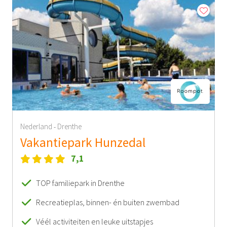
Nederland
Drenthe
-
Vakantiepark Hunzedal
7,1
TOP familiepark in Drenthe
Recreatieplas, binnen- én buiten zwembad
Véél activiteiten en leuke uitstapjes