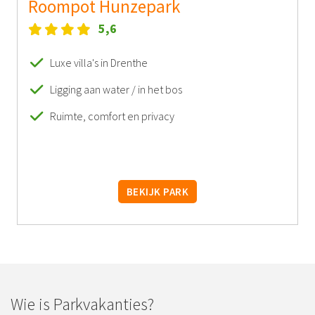
Roompot Hunzepark
5,6
Luxe villa's in Drenthe
Ligging aan water / in het bos
Ruimte, comfort en privacy
BEKIJK PARK
Wie is Parkvakanties?