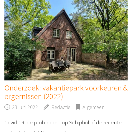
Onderzoek: vakantiepark voorkeuren &
ergernissen (2022)
23 juni 2022
Redactie
Algemeen
Covid-19, de problemen op Schiphol of de recente