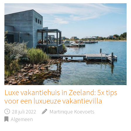
Luxe vakantiehuis in Zeeland: 5x tips
voor een luxueuze vakantievilla
28 juli 2022
Martinique Koevoets
Algemeen