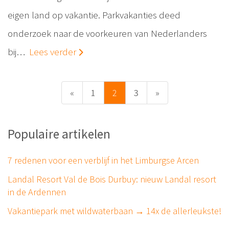
eigen land op vakantie. Parkvakanties deed
onderzoek naar de voorkeuren van Nederlanders
bij…
Lees verder
«
1
2
3
»
Populaire artikelen
7 redenen voor een verblijf in het Limburgse Arcen
Landal Resort Val de Bois Durbuy: nieuw Landal resort
in de Ardennen
Vakantiepark met wildwaterbaan → 14x de allerleukste!