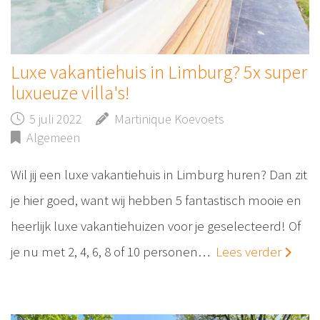
Luxe vakantiehuis in Limburg? 5x super
luxueuze villa's!
5 juli 2022
Martinique Koevoets
Algemeen
Wil jij een luxe vakantiehuis in Limburg huren? Dan zit
je hier goed, want wij hebben 5 fantastisch mooie en
heerlijk luxe vakantiehuizen voor je geselecteerd! Of
je nu met 2, 4, 6, 8 of 10 personen…
Lees verder