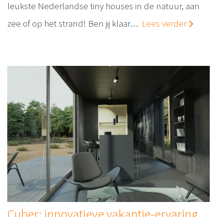
leukste Nederlandse tiny houses in de natuur, aan
zee of op het strand! Ben jij klaar…
Lees verder
Cuber: innovatieve vakantie-ervaring