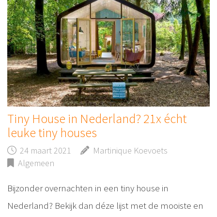
Tiny House in Nederland? 21x écht
leuke tiny houses
24 maart 2021
Martinique Koevoets
Algemeen
Bijzonder overnachten in een tiny house in
Nederland? Bekijk dan déze lijst met de mooiste en