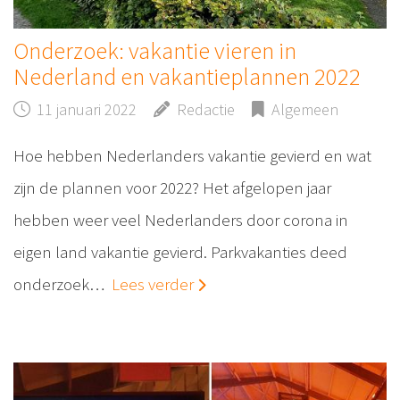
Onderzoek: vakantie vieren in
Nederland en vakantieplannen 2022
11 januari 2022
Redactie
Algemeen
Hoe hebben Nederlanders vakantie gevierd en wat
zijn de plannen voor 2022? Het afgelopen jaar
hebben weer veel Nederlanders door corona in
eigen land vakantie gevierd. Parkvakanties deed
onderzoek…
Lees verder