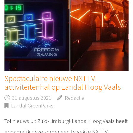
Spectaculaire nieuwe NXT LVL
activiteitenhal op Landal Hoog Vaals
31 augustus 2021
Redactie
Landal GreenParks
Tof nieuws uit Zuid-Limburg! Landal Hoog Vaals heeft
er namelijk deze zomer een te gekke NXT LVL