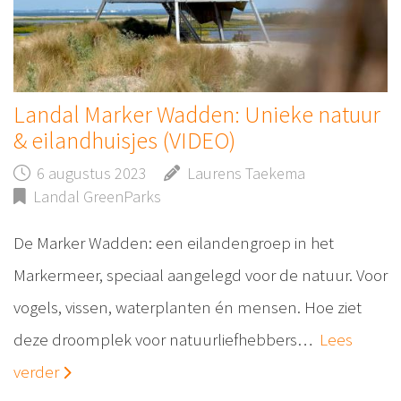
Landal Marker Wadden: Unieke natuur
& eilandhuisjes (VIDEO)
6 augustus 2023
Laurens Taekema
Landal GreenParks
De Marker Wadden: een eilandengroep in het
Markermeer, speciaal aangelegd voor de natuur. Voor
vogels, vissen, waterplanten én mensen. Hoe ziet
deze droomplek voor natuurliefhebbers…
Lees
verder