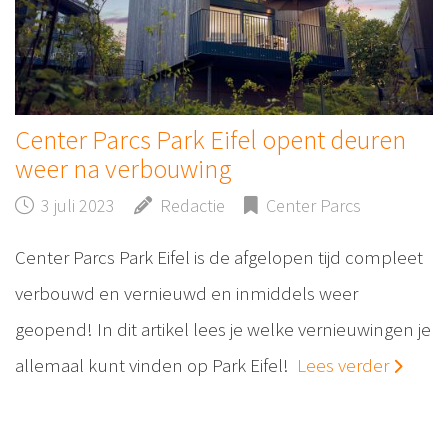
Center Parcs Park Eifel opent deuren
weer na verbouwing
3 juli 2023
Redactie
Center Parcs
Center Parcs Park Eifel is de afgelopen tijd compleet
verbouwd en vernieuwd en inmiddels weer
geopend! In dit artikel lees je welke vernieuwingen je
allemaal kunt vinden op Park Eifel!
Lees verder