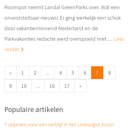
Roompot neemt Landal GreenParks over. Wát een
onvoorstelbaar nieuws! Er ging werkelijk een schok
door vakantieminnend Nederland en de
Parkvakanties redactie werd overspoeld met…
Lees
verder
«
1
2
...
4
5
6
7
8
9
10
...
16
17
»
Populaire artikelen
7 redenen voor een verblijf in het Limburgse Arcen