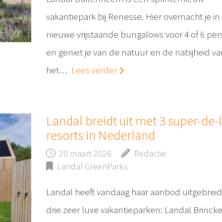
vakantiepark bij Renesse. Hier overnacht je in
nieuwe vrijstaande bungalows voor 4 of 6 pe
en geniet je van de natuur en de nabijheid va
het…
Lees verder
Landal breidt uit met 3 super-de-
resorts in Nederland
20 maart 2026
Redactie
Landal GreenParks
Landal heeft vandaag haar aanbod uitgebrei
drie zeer luxe vakantieparken: Landal Brinck