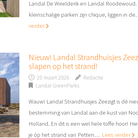
Landal De Weelderik en Landal Roodewoud.
kleinschalige parken zijn chique, liggen in d
verder
Nieuw! Landal Strandhuisjes Zeez
slapen op het strand!
20 maart 2026
Redactie
Landal GreenParks
Wauw! Landal Strandhuisjes Zeezigt is dé ni
bestemming van Landal aan de kust van Noo
Holland. En dit is een wel hele toffe hoor! Hie
je óp het strand van Petten…
Lees verder