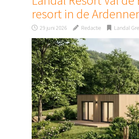
Landal Resort Val de
resort in de Ardenne
29 juni 2026
Redactie
Landal Gr