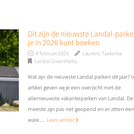
Dit zijn de nieuwste Landal-parke
je in 2026 kunt boeken
4 februari 2026
Laurens Taekema
Landal GreenParks
Wat zijn de nieuwste Landal parken dit jaar? In
artikel geven wij je een overzicht met de
allernieuwste vakantieparken van Landal. De
meeste zijn pas net geopend en er zitten ee
ware…
Lees verder