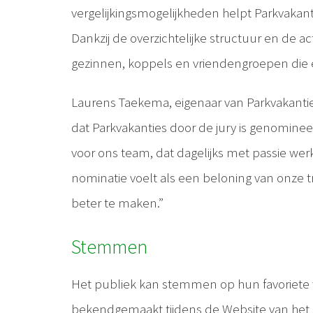
vergelijkingsmogelijkheden helpt Parkvakan
Dankzij de overzichtelijke structuur en de a
gezinnen, koppels en vriendengroepen die 
Laurens Taekema, eigenaar van Parkvakanties
dat Parkvakanties door de jury is genominee
voor ons team, dat dagelijks met passie wer
nominatie voelt als een beloning van onze 
beter te maken.”
Stemmen
Het publiek kan stemmen op hun favoriete 
bekendgemaakt tijdens de Website van het