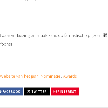
Jaar verkiezing en maak kans op fantastische prijzen! 🎁 
efoons!
,
Website van het jaar
,
Nominatie
,
Awards
FACEBOOK
TWITTER
PINTEREST