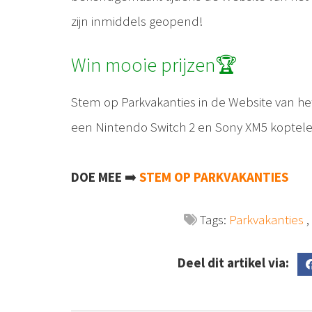
zijn inmiddels geopend!
Win mooie prijzen🏆
Stem op Parkvakanties in de Website van het 
een Nintendo Switch 2 en Sony XM5 koptel
DOE MEE
➡️
STEM OP PARKVAKANTIES
Tags:
Parkvakanties
Deel dit artikel via: