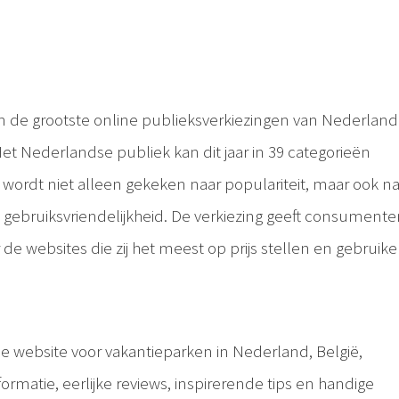
an de grootste online publieksverkiezingen van Nederland
et Nederlandse publiek kan dit jaar in 39 categorieën
wordt niet alleen gekeken naar populariteit, maar ook na
e gebruiksvriendelijkheid. De verkiezing geeft consument
e websites die zij het meest op prijs stellen en gebruike
e website voor vakantieparken in Nederland, België,
ormatie, eerlijke reviews, inspirerende tips en handige