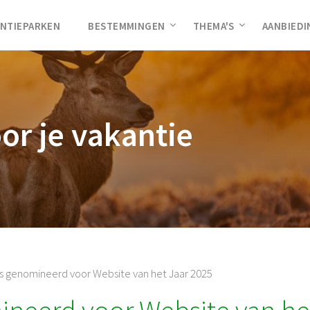
NTIEPARKEN
BESTEMMINGEN
THEMA'S
AANBIED
oor je vakantie
s genomineerd voor Website van het Jaar 2025