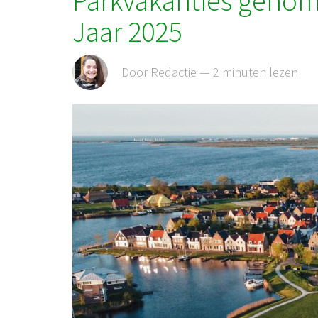
Parkvakanties genom
Jaar 2025
Door Redactie — 2 minuten lezen