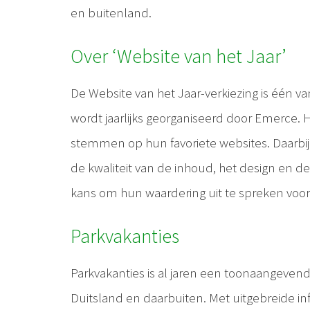
en buitenland.
Over ‘Website van het Jaar’
De Website van het Jaar-verkiezing is één v
wordt jaarlijks georganiseerd door Emerce. H
stemmen op hun favoriete websites. Daarbij 
de kwaliteit van de inhoud, het design en d
kans om hun waardering uit te spreken voor d
Parkvakanties
Parkvakanties is al jaren een toonaangevend
Duitsland en daarbuiten. Met uitgebreide inf