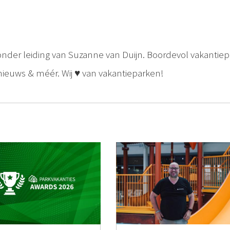
onder leiding van Suzanne van Duijn. Boordevol vakantiep
s, nieuws & méér. Wij ♥ van vakantieparken!