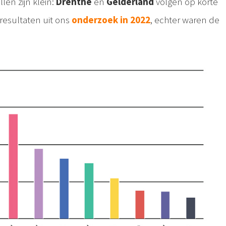
len zijn klein:
Drenthe
en
Gelderland
volgen op korte
 resultaten uit ons
onderzoek in 2022
, echter waren de