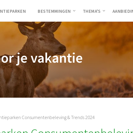
NTIEPARKEN
BESTEMMINGEN
THEMA'S
AANBIED
oor je vakantie
ntieparken Consumentenbeleving & Trends 2024