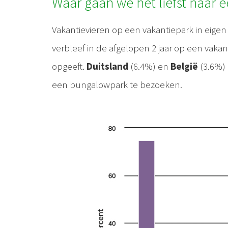
Waar gaan we het liefst naar 
Vakantievieren op een vakantiepark in eige
verbleef in de afgelopen 2 jaar op een vakan
opgeeft.
Duitsland
(6.4%) en
België
(3.6%) 
een bungalowpark te bezoeken.