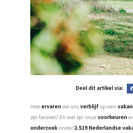
Deel dit artikel via:
Hoe
ervaren
we ons
verblijf
op een
vakan
zijn favoriet? En wat zijn onze
voorkeuren
en
onderzoek
onder
2.519 Nederlandse vak