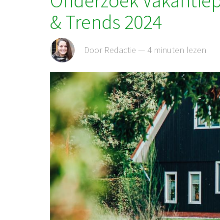
Onderzoek Vakantie
& Trends 2024
Door Redactie — 4 minuten lezen