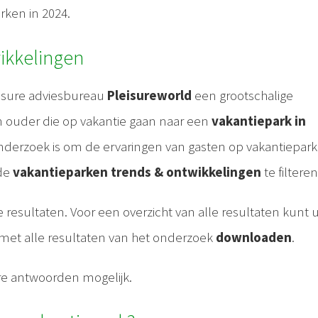
rken in 2024.
ikkelingen
eisure adviesbureau
Pleisureworld
een grootschalige
n ouder die op vakantie gaan naar een
vakantiepark in
onderzoek is om de ervaringen van gasten op vakantiepar
 de
vakantieparken trends & ontwikkelingen
te filteren
e resultaten. Voor een overzicht van alle resultaten kunt 
met alle resultaten van het onderzoek
downloaden
.
re antwoorden mogelijk.