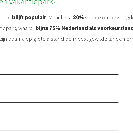
een vakantiepark?
n land
blijft populair
. Maar liefst
80%
van de ondervraagd
tiepark, waarbij
bijna 75% Nederland als voorkeurslan
zijn daarna op grote afstand de meest gewilde landen o