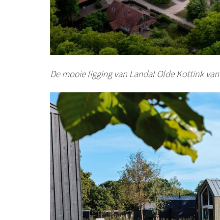
De mooie ligging van Landal Olde Kottink vanu