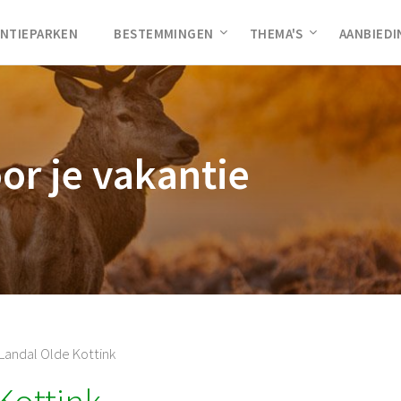
NTIEPARKEN
BESTEMMINGEN
THEMA'S
AANBIED
oor je vakantie
Landal Olde Kottink