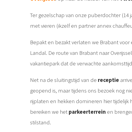
Ter gezelschap van onze puberdochter (14 j
met vieren (ikzelf en partner annex chauffe
Bepakt en bezakt verlaten we Brabant voor
Landal. De route van Brabant naar Overijsse
vakantiepark dat de verwachte aankomsttijd 
Net na de sluitingstijd van de
receptie
arriv
geopend is, maar tijdens ons bezoek nog nie
rijplaten en hekken domineren hier tijdelij
bereiken we het
parkeerterrein
en brengen
stilstand.