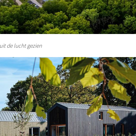
it de lucht gezien