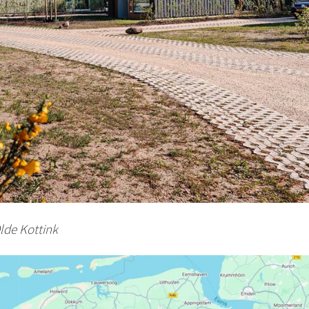
lde Kottink