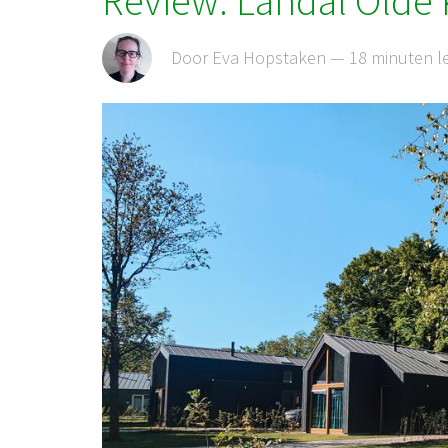
Review: Landal Olde 
Door Eva Hopstaken — 18 minuten l