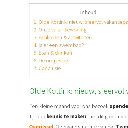
Inhoud
1. Olde Kottink: nieuw, sfeervol vakantiepa
2. Onze vakantiewoning
3. Faciliteiten & activiteiten
4. Is er een zwembad?
5. Eten & drinken
6. De omgeving
7. Conclusie
Olde Kottink: nieuw, sfeervol 
Een kleine maand voor ons bezoek
opende 
Tijd om
kennis te maken
met dit gloednieu
Overijssel
. Op naar de natuur van het
Twen