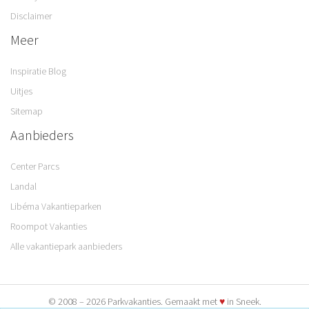
Disclaimer
Meer
Inspiratie Blog
Uitjes
Sitemap
Aanbieders
Center Parcs
Landal
Libéma Vakantieparken
Roompot Vakanties
Alle vakantiepark aanbieders
© 2008 – 2026 Parkvakanties. Gemaakt met
♥
in Sneek.