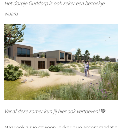
Het dorpje Ouddorp is ook zeker een bezoekje
waard
Vanaf deze zomer kun jij hier ook vertoeven!
💚
Maar ook als je gewoon lekker bij je accommodatie