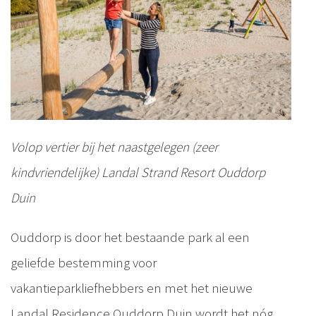
Volop vertier bij het naastgelegen (zeer
kindvriendelijke) Landal Strand Resort Ouddorp
Duin
Ouddorp is door het bestaande park al een
geliefde bestemming voor
vakantieparkliefhebbers en met het nieuwe
Landal Residence Ouddorp Duin wordt het nóg