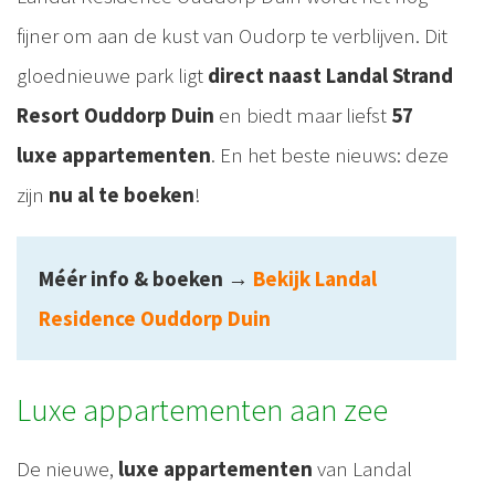
fijner om aan de kust van Oudorp te verblijven. Dit
gloednieuwe park ligt
direct naast Landal Strand
Resort Ouddorp Duin
en biedt maar liefst
57
luxe appartementen
. En het beste nieuws: deze
zijn
nu al te boeken
!
Méér info & boeken
→
Bekijk Landal
Residence Ouddorp Duin
Luxe appartementen aan zee
De nieuwe,
luxe appartementen
van Landal