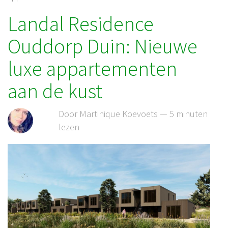
Landal Residence
Ouddorp Duin: Nieuwe
luxe appartementen
aan de kust
Door Martinique Koevoets — 5 minuten
lezen