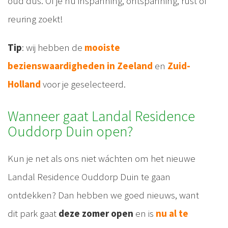
oud dus. Of je nu inspanning, ontspanning, rust of
reuring zoekt!
Tip
: wij hebben de
mooiste
bezienswaardigheden in Zeeland
en
Zuid-
Holland
voor je geselecteerd.
Wanneer gaat Landal Residence
Ouddorp Duin open?
Kun je net als ons niet wáchten om het nieuwe
Landal Residence Ouddorp Duin te gaan
ontdekken? Dan hebben we goed nieuws, want
dit park gaat
deze zomer open
en is
nu al te