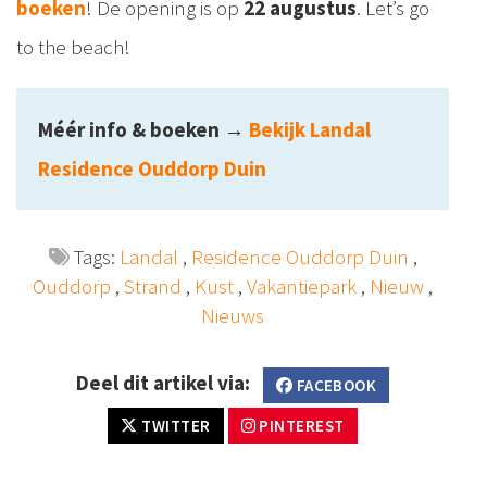
boeken
! De opening is op
22 augustus
. Let’s go
to the beach!
Méér info & boeken
→
Bekijk Landal
Residence Ouddorp Duin
Tags:
Landal
,
Residence Ouddorp Duin
,
Ouddorp
,
Strand
,
Kust
,
Vakantiepark
,
Nieuw
,
Nieuws
Deel dit artikel via:
FACEBOOK
TWITTER
PINTEREST