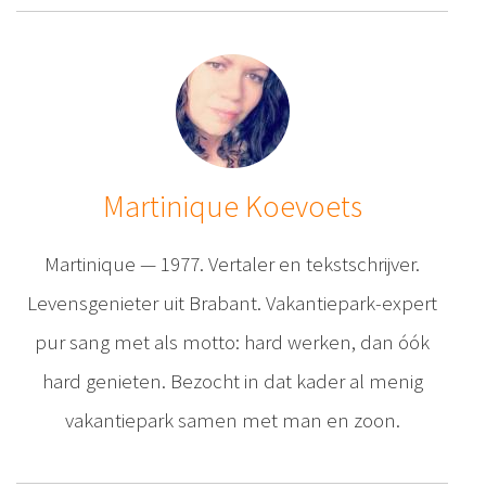
Martinique Koevoets
Martinique — 1977. Vertaler en tekstschrijver.
Levensgenieter uit Brabant. Vakantiepark-expert
pur sang met als motto: hard werken, dan óók
hard genieten. Bezocht in dat kader al menig
vakantiepark samen met man en zoon.