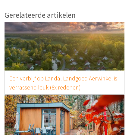
Gerelateerde artikelen
Een verblijf op Landal Landgoed Aerwinkel is
verrassend leuk (8x redenen)