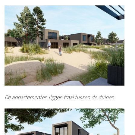
De appartementen liggen fraai tussen de duinen