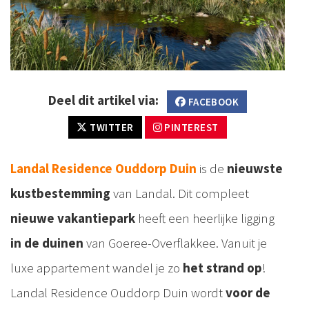
Deel dit artikel via:
FACEBOOK
TWITTER
PINTEREST
Landal Residence Ouddorp Duin
is de
nieuwste
kustbestemming
van Landal. Dit compleet
nieuwe vakantiepark
heeft een heerlijke ligging
in de duinen
van Goeree-Overflakkee. Vanuit je
luxe appartement wandel je zo
het strand op
!
Landal Residence Ouddorp Duin wordt
voor de