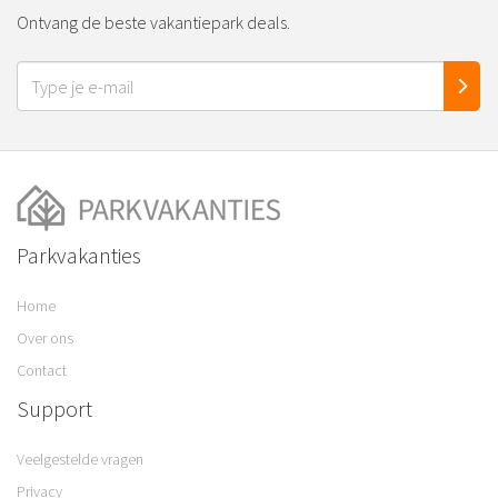
Ontvang de beste vakantiepark deals.
Parkvakanties
Home
Over ons
Contact
Support
Veelgestelde vragen
Privacy