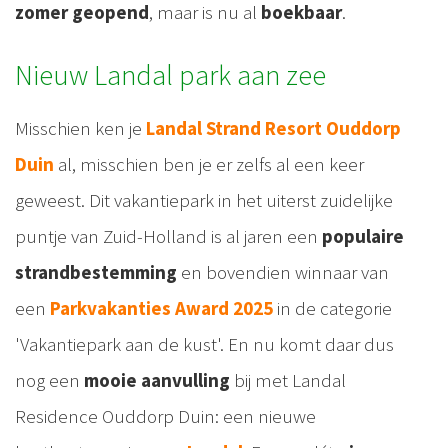
zomer geopend
, maar is nu al
boekbaar
.
Nieuw Landal park aan zee
Misschien ken je
Landal Strand Resort Ouddorp
Duin
al, misschien ben je er zelfs al een keer
geweest. Dit vakantiepark in het uiterst zuidelijke
puntje van Zuid-Holland is al jaren een
populaire
strandbestemming
en bovendien winnaar van
een
Parkvakanties Award 2025
in de categorie
'Vakantiepark aan de kust'. En nu komt daar dus
nog een
mooie aanvulling
bij met Landal
Residence Ouddorp Duin: een nieuwe