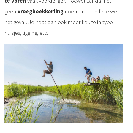
te voren
vaak voordeliger. Hoewel Landal het
geen
vroegboekkorting
noemt is dit in feite wel
het geval! Je hebt dan ook meer keuze in type
huisjes, ligging, etc.