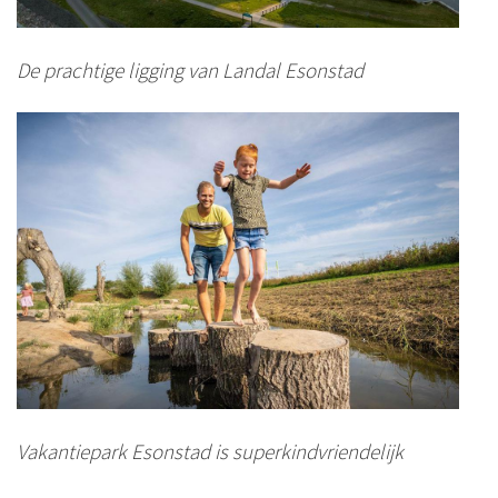
De prachtige ligging van Landal Esonstad
Vakantiepark Esonstad is superkindvriendelijk