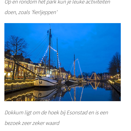
Op en rondom het park kun je leuke activiteiten
doen, zoals 'fierljeppen'
Dokkum ligt om de hoek bij Esonstad en is een
bezoek zeer zeker waard