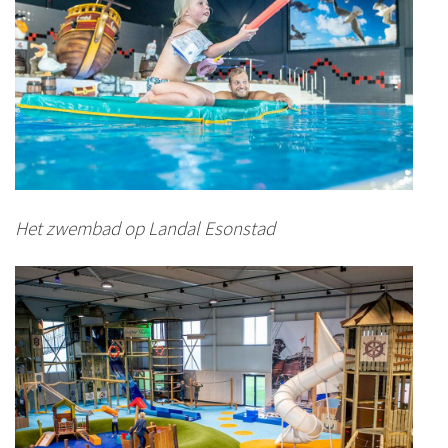
Het zwembad op Landal Esonstad