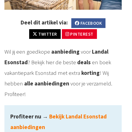
Deel dit artikel via:
FACEBOOK
TWITTER
PINTEREST
Wil jij een goedkope
aanbieding
voor
Landal
Esonstad
? Bekijk hier de beste
deals
en boek
vakantiepark Esonstad met extra
korting
! Wij
hebben
alle aanbiedingen
voor je verzameld.
Profiteer!
Profiteer nu
→
Bekijk Landal Esonstad
aanbiedingen