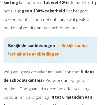
korting
kan oplopen
tot wel 40%
! Je hebt hierbij
natuurlijk
geen 100% zekerheid
dat het gaat
lukken, want als nou net dat huisje wat jij wilde
boeken al vol zit dan vis je achter het net.
Bekijk de aanbiedingen
→
Bekijk Landal
last minute aanbiedingen
Wil jij wel graag op vakantie naar Esonstad
tijdens
de schoolvakanties
? Probeer dan op tijd te
boeken. Doorgaans zijn deze periodes vaak erg
populair en de prijzen zijn
4 tot 6 maanden van