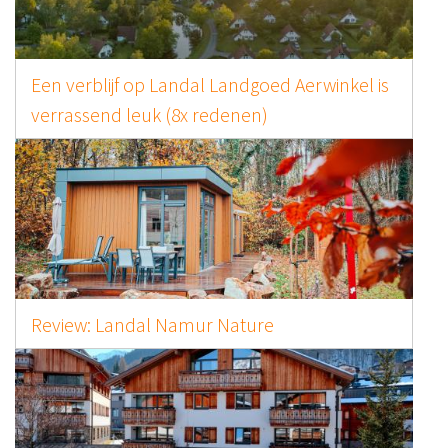
Een verblijf op Landal Landgoed Aerwinkel is
verrassend leuk (8x redenen)
Review: Landal Namur Nature