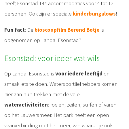
heeft Esonstad 144 accommodaties voor 4 tot 12
personen. Ook zijn er speciale
kinderbungalows
!
Fun fact
: De
bioscoopfilm Berend Botje
is
opgenomen op Landal Esonstad?
Esonstad: voor ieder wat wils
Op Landal Esonstad is
voor iedere leeftijd
en
smaak iets te doen. Watersportliefhebbers komen
hier aan hun trekken met de vele
wateractiviteiten
: roeien, zeilen, surfen of varen
op het Lauwersmeer. Het park heeft een open
vaarverbinding met het meer, van waaruit je ook