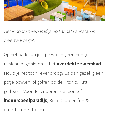
Het indoor speelparadijs op Landal Esonstad is
helemaal te gek
Op het park kun je bij je woning een hengel
uitslaan of genieten in het
overdekte zwembad
.
Houd je het toch liever droog? Ga dan gezellig een
potje bowlen, of golfen op de Pitch & Putt
golfbaan. Voor de kinderen is er een tof
indoorspeelparadijs
, Bollo Club en fun &
entertainmentteam.