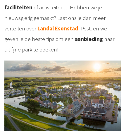
faciliteiten
of activiteiten… Hebben we je
nieuwsgierig gemaakt? Laat ons je dan meer
vertellen over
Landal Esonstad
! Psst: en we
geven je de beste tips om een
aanbieding
naar
dit fijne park te boeken!