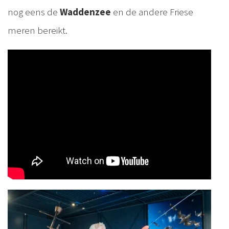
nog eens de
Waddenzee
en de andere Friese
meren bereikt.