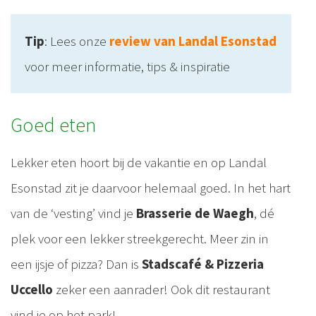
Tip
: Lees onze
review van Landal Esonstad
voor meer informatie, tips & inspiratie
Goed eten
Lekker eten hoort bij de vakantie en op Landal
Esonstad zit je daarvoor helemaal goed. In het hart
van de ‘vesting’ vind je
Brasserie de Waegh
, dé
plek voor een lekker streekgerecht. Meer zin in
een ijsje of pizza? Dan is
Stadscafé & Pizzeria
Uccello
zeker een aanrader! Ook dit restaurant
vind je op het park!