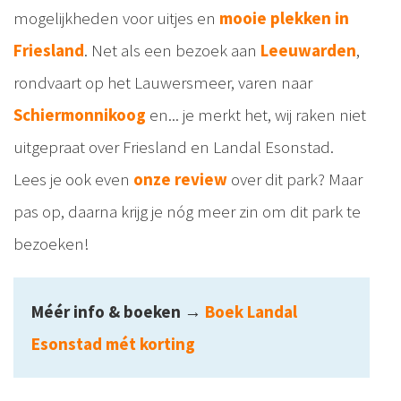
mogelijkheden voor uitjes en
mooie plekken in
Friesland
. Net als een bezoek aan
Leeuwarden
,
rondvaart op het Lauwersmeer, varen naar
Schiermonnikoog
en... je merkt het, wij raken niet
uitgepraat over Friesland en Landal Esonstad.
Lees je ook even
onze review
over dit park? Maar
pas op, daarna krijg je nóg meer zin om dit park te
bezoeken!
Méér info & boeken
→
Boek Landal
Esonstad mét korting