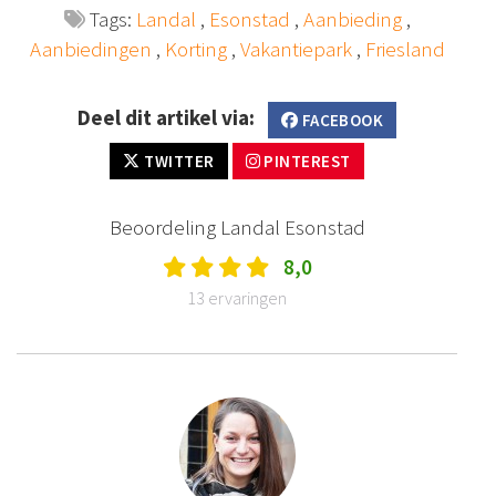
Tags:
Landal
,
Esonstad
,
Aanbieding
,
Aanbiedingen
,
Korting
,
Vakantiepark
,
Friesland
Deel dit artikel via:
FACEBOOK
TWITTER
PINTEREST
Beoordeling Landal Esonstad
8,0
13 ervaringen