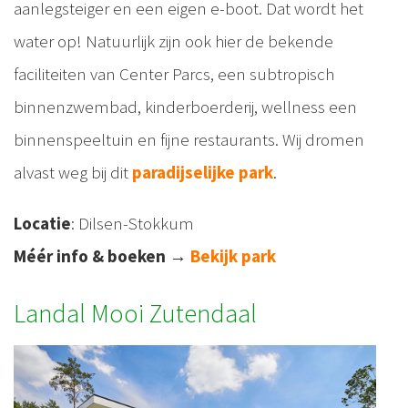
aanlegsteiger en een eigen e-boot. Dat wordt het
water op! Natuurlijk zijn ook hier de bekende
faciliteiten van Center Parcs, een subtropisch
binnenzwembad, kinderboerderij, wellness een
binnenspeeltuin en fijne restaurants. Wij dromen
alvast weg bij dit
paradijselijke park
.
Locatie
: Dilsen-Stokkum
Méér info & boeken
→
Bekijk park
Landal Mooi Zutendaal