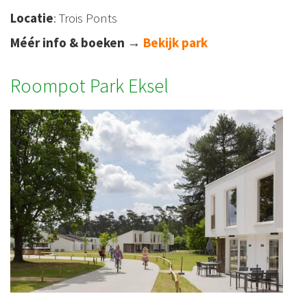
Locatie
: Trois Ponts
Méér info & boeken
→
Bekijk park
Roompot Park Eksel