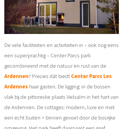
De vele faciliteiten en activiteiten in – ook nog eens
een superprachtig – Center Parcs park
gecombineerd met de natuur en rust van de
Ardennen
? Precies dát biedt
Center Parcs Les
Ardennes
haar gasten. De ligging: in de bossen
vlak bij de pittoreske plaats Vielsalm in het hart van
de Ardennen. De cottages: modern, luxe en met
een echt buiten = binnen gevoel door de bosrijke
omgeving. Het park heeft daarnaast een gaaf