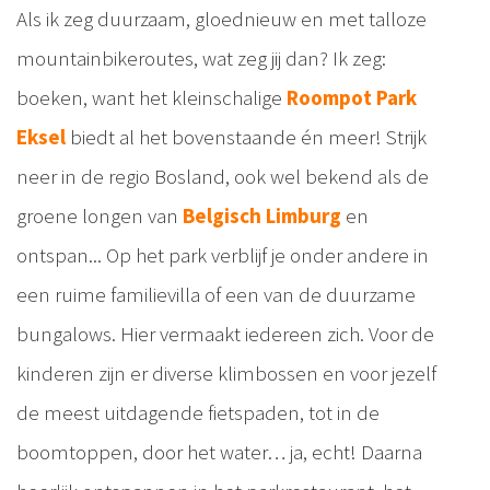
Als ik zeg duurzaam, gloednieuw en met talloze
mountainbikeroutes, wat zeg jij dan? Ik zeg:
boeken, want het kleinschalige
Roompot Park
Eksel
biedt al het bovenstaande én meer! Strijk
neer in de regio Bosland, ook wel bekend als de
groene longen van
Belgisch Limburg
en
ontspan... Op het park verblijf je onder andere in
een ruime familievilla of een van de duurzame
bungalows. Hier vermaakt iedereen zich. Voor de
kinderen zijn er diverse klimbossen en voor jezelf
de meest uitdagende fietspaden, tot in de
boomtoppen, door het water… ja, echt! Daarna