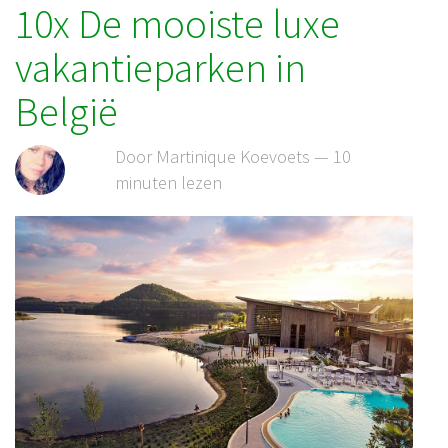
10x De mooiste luxe
vakantieparken in
België
Door Martinique Koevoets — 10
minuten lezen