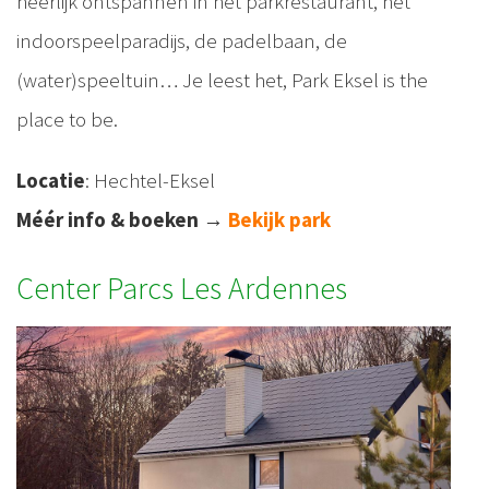
heerlijk ontspannen in het parkrestaurant, het
indoorspeelparadijs, de padelbaan, de
(water)speeltuin… Je leest het, Park Eksel is the
place to be.
Locatie
: Hechtel-Eksel
Méér info & boeken
→
Bekijk park
Center Parcs Les Ardennes