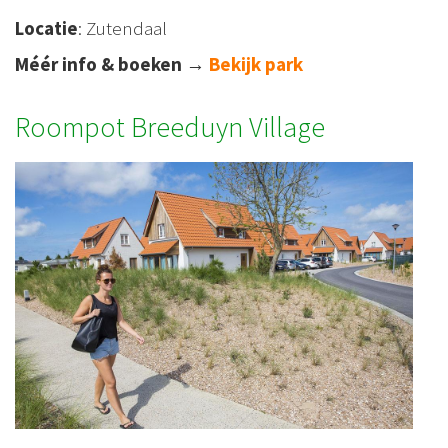
Locatie
: Zutendaal
Méér info & boeken
→
Bekijk park
Roompot Breeduyn Village