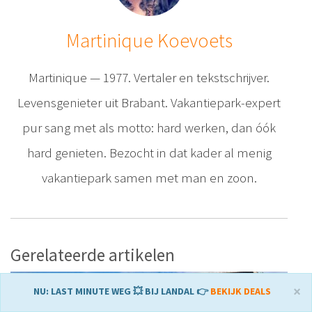
Martinique Koevoets
Martinique — 1977. Vertaler en tekstschrijver.
Levensgenieter uit Brabant. Vakantiepark-expert
pur sang met als motto: hard werken, dan óók
hard genieten. Bezocht in dat kader al menig
vakantiepark samen met man en zoon.
Gerelateerde artikelen
×
NU: LAST MINUTE WEG 💥 BIJ LANDAL 👉
BEKIJK DEALS