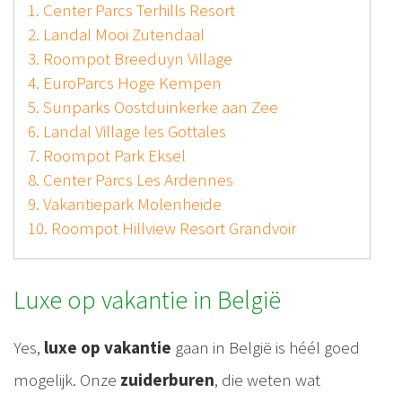
1. Center Parcs Terhills Resort
2. Landal Mooi Zutendaal
3. Roompot Breeduyn Village
4. EuroParcs Hoge Kempen
5. Sunparks Oostduinkerke aan Zee
6. Landal Village les Gottales
7. Roompot Park Eksel
8. Center Parcs Les Ardennes
9. Vakantiepark Molenheide
10. Roompot Hillview Resort Grandvoir
Luxe op vakantie in België
Yes,
luxe op vakantie
gaan in België is héél goed
mogelijk. Onze
zuiderburen
, die weten wat