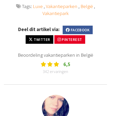
Tags:
Luxe
,
Vakantieparken
,
België
,
Vakantiepark
Deel dit artikel via:
FACEBOOK
TWITTER
PINTEREST
Beoordeling vakantieparken in België
6,5
342 ervaringen