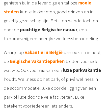
genieten is. In de levendige en talloze
mooie
steden
kun je lekker eten, goed drinken en in
gezellig gezelschap zijn. Fiets- en wandeltochten
door de
prachtige Belgische natuur
, een
bierproeverij, een heerlijke wellnessbehandeling…
Waar je op
vakantie in België
dan ook zin in hebt,
de
Belgische vakantieparken
bieden voor ieder
wat wils. Ook voor wie van een
luxe parkvakantie
houdt! Wellness op het park, of privé wellness in
de accommodatie, luxe door de ligging van een
park of luxe door de vele faciliteiten. Luxe
betekent voor iedereen iets anders.