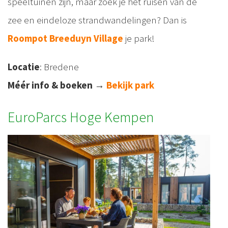
speeltuinen zijn, maar zoek je het ruisen van de
zee en eindeloze strandwandelingen? Dan is
Roompot Breeduyn Village
je park!
Locatie
: Bredene
Méér info & boeken
→
Bekijk park
EuroParcs Hoge Kempen