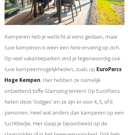
Kamperen heb je wellicht al eens gedaan, maar
luxe kamperen is weer een hele ervaring op zich.
Op veel vakantieparken vind je tegenwoordig ook
luxe kampeermogelijkheden, zoals op
EuroParcs
Hoge Kempen
. Hier hebben ze namelijk
ontzettend toffe Glamping tenten! Op EuroParcs
heten deze ‘lodgjes’ en ze zijn er voor 4, 5, of 6
personen. Heel wat anders dan kamperen op een
luchtbedje. Hier slaap je bijvoorbeeld op de
slaapzolder of in het tweepersoonsbed. Ook heb