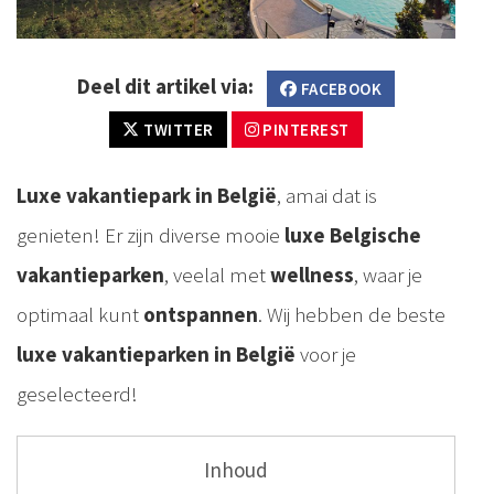
Deel dit artikel via:
FACEBOOK
TWITTER
PINTEREST
Luxe vakantiepark in België
, amai dat is
genieten! Er zijn diverse mooie
luxe Belgische
vakantieparken
, veelal met
wellness
, waar je
optimaal kunt
ontspannen
. Wij hebben de beste
luxe vakantieparken in België
voor je
geselecteerd!
Inhoud