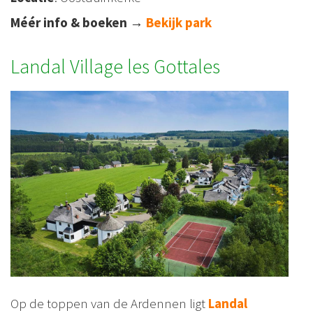
Méér info & boeken
→
Bekijk park
Landal Village les Gottales
Op de toppen van de Ardennen ligt
Landal