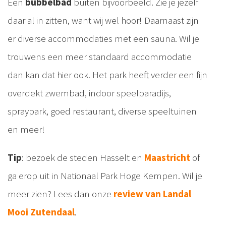
Een
bubbelbad
buiten bijvoorbeeld. Zie je jezelf
daar al in zitten, want wij wel hoor! Daarnaast zijn
er diverse accommodaties met een sauna. Wil je
trouwens een meer standaard accommodatie
dan kan dat hier ook. Het park heeft verder een fijn
overdekt zwembad, indoor speelparadijs,
spraypark, goed restaurant, diverse speeltuinen
en meer!
Tip
: bezoek de steden Hasselt en
Maastricht
of
ga erop uit in Nationaal Park Hoge Kempen. Wil je
meer zien? Lees dan onze
review van Landal
Mooi Zutendaal
.