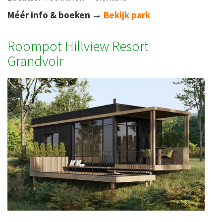
Méér info & boeken
→
Bekijk park
Roompot Hillview Resort
Grandvoir