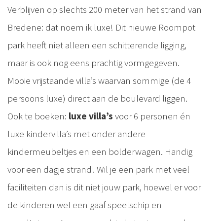
Verblijven op slechts 200 meter van het strand van
Bredene: dat noem ik luxe! Dit nieuwe Roompot
park heeft niet alleen een schitterende ligging,
maar is ook nog eens prachtig vormgegeven.
Mooie vrijstaande villa’s waarvan sommige (de 4
persoons luxe) direct aan de boulevard liggen.
Ook te boeken:
luxe villa’s
voor 6 personen én
luxe kindervilla’s met onder andere
kindermeubeltjes en een bolderwagen. Handig
voor een dagje strand! Wil je een park met veel
faciliteiten dan is dit niet jouw park, hoewel er voor
de kinderen wel een gaaf speelschip en