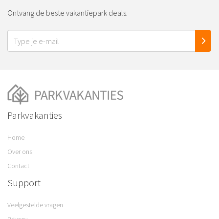
Ontvang de beste vakantiepark deals.
Parkvakanties
Home
Over ons
Contact
Support
Veelgestelde vragen