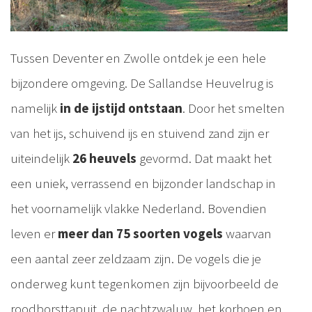
Tussen Deventer en Zwolle ontdek je een hele
bijzondere omgeving. De Sallandse Heuvelrug is
namelijk
in de ijstijd ontstaan
. Door het smelten
van het ijs, schuivend ijs en stuivend zand zijn er
uiteindelijk
26 heuvels
gevormd. Dat maakt het
een uniek, verrassend en bijzonder landschap in
het voornamelijk vlakke Nederland. Bovendien
leven er
meer dan 75 soorten vogels
waarvan
een aantal zeer zeldzaam zijn. De vogels die je
onderweg kunt tegenkomen zijn bijvoorbeeld de
roodborsttapuit, de nachtzwaluw, het korhoen en