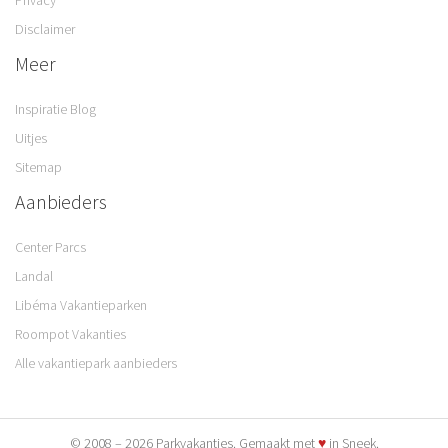
Privacy
Disclaimer
Meer
Inspiratie Blog
Uitjes
Sitemap
Aanbieders
Center Parcs
Landal
Libéma Vakantieparken
Roompot Vakanties
Alle vakantiepark aanbieders
© 2008 – 2026 Parkvakanties. Gemaakt met
♥
in Sneek.