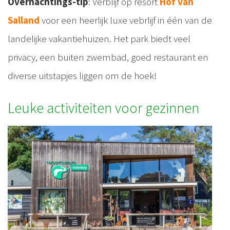
Overnachtings-tip
: Verblijf op resort
Hof van
Salland
voor een heerlijk luxe vebrlijf in één van de
landelijke vakantiehuizen. Het park biedt veel
privacy, een buiten zwembad, goed restaurant en
diverse uitstapjes liggen om de hoek!
Leuke activiteiten voor gezinnen