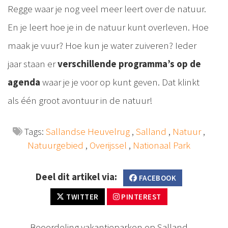
Regge waar je nog veel meer leert over de natuur.
En je leert hoe je in de natuur kunt overleven. Hoe
maak je vuur? Hoe kun je water zuiveren? Ieder
jaar staan er
verschillende programma’s op de
agenda
waar je je voor op kunt geven. Dat klinkt
als één groot avontuur in de natuur!
Tags:
Sallandse Heuvelrug
,
Salland
,
Natuur
,
Natuurgebied
,
Overijssel
,
Nationaal Park
Deel dit artikel via:
FACEBOOK
TWITTER
PINTEREST
Beoordeling vakantieparken op Salland