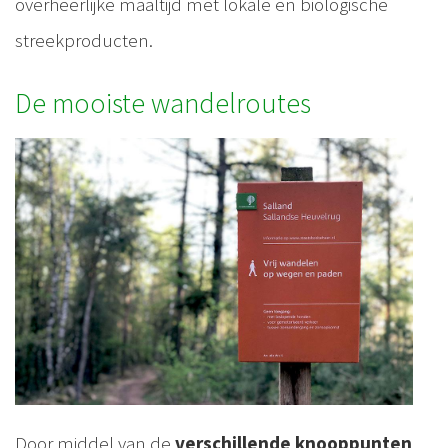
overheerlijke maaltijd met lokale en biologische
streekproducten.
De mooiste wandelroutes
Door middel van de
verschillende knooppunten