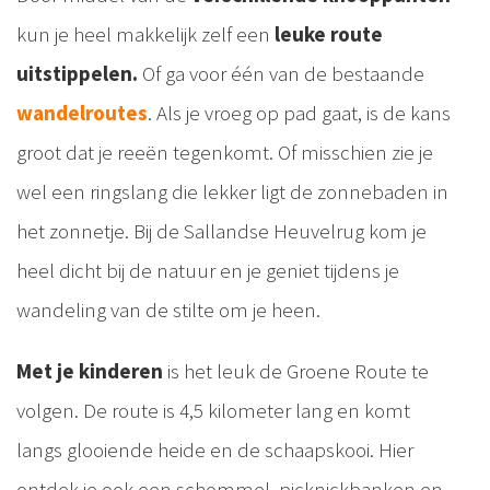
kun je heel makkelijk zelf een
leuke route
uitstippelen.
Of ga voor één van de bestaande
wandelroutes
. Als je vroeg op pad gaat, is de kans
groot dat je reeën tegenkomt. Of misschien zie je
wel een ringslang die lekker ligt de zonnebaden in
het zonnetje. Bij de Sallandse Heuvelrug kom je
heel dicht bij de natuur en je geniet tijdens je
wandeling van de stilte om je heen.
Met je kinderen
is het leuk de Groene Route te
volgen. De route is 4,5 kilometer lang en komt
langs glooiende heide en de schaapskooi. Hier
ontdek je ook een schommel, picknickbanken en