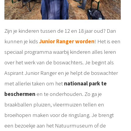
Zijn je kinderen tussen de 12 en 18 jaar oud? Dan
kunnen je kids
Junior Ranger worden
! Het is een
speciaal programma waarbij kinderen alles leren
over het werk van de boswachters. Je begint als
Aspirant Junior Ranger en je helpt de boswachter
met allerlei taken om het
nationaal park te
beschermen
en te onderhouden. Zo ga je
braakballen pluizen, vleermuizen tellen en
broeihopen maken voor de ringslang. Je brengt
een bezoekje aan het Natuurmuseum of de