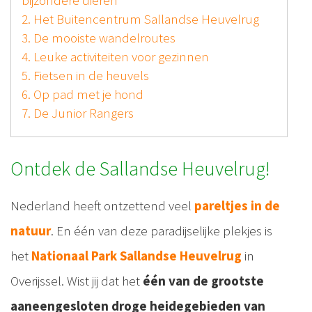
2. Het Buitencentrum Sallandse Heuvelrug
3. De mooiste wandelroutes
4. Leuke activiteiten voor gezinnen
5. Fietsen in de heuvels
6. Op pad met je hond
7. De Junior Rangers
Ontdek de Sallandse Heuvelrug!
Nederland heeft ontzettend veel
pareltjes in de
natuur
. En één van deze paradijselijke plekjes is
het
Nationaal Park Sallandse Heuvelrug
in
Overijssel. Wist jij dat het
één van de grootste
aaneengesloten droge heidegebieden van