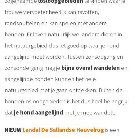
zogenaamde
losloopgebieden
te vinden waar je
trouwe viervoeter heerlijk kan ravotten,
rondsnuffelen en kan spelen met andere
honden. Er leven natuurlijk wel andere dieren in
het natuurgebied dus let goed op waar je hond
aangelijnd moet worden. Tussen zonsopgang en
zonsondergang mag je
bijna overal wandelen
en
aangelijnde honden kunnen het hele
natuurgebied met je gaan ontdekken. Buiten de
hondenlosloopgebieden is het dus heel belangrijk
dat
je hond aangelijnd
met je mee wandelt.
NIEUW
Landal De Sallandse Heuvelrug
is een