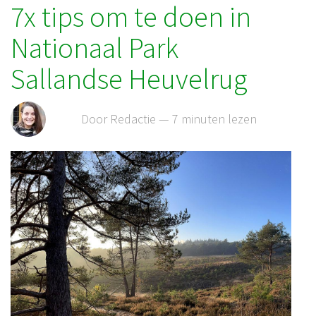
7x tips om te doen in
Nationaal Park
Sallandse Heuvelrug
Door Redactie — 7 minuten lezen