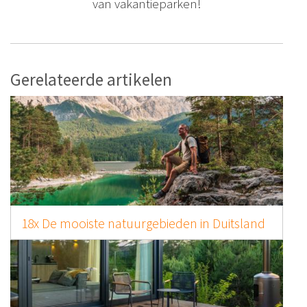
van vakantieparken!
Gerelateerde artikelen
18x De mooiste natuurgebieden in Duitsland