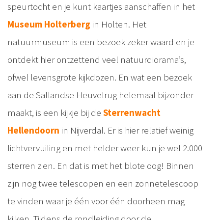
speurtocht en je kunt kaartjes aanschaffen in het
Museum Holterberg
in Holten. Het
natuurmuseum is een bezoek zeker waard en je
ontdekt hier ontzettend veel natuurdiorama’s,
ofwel levensgrote kijkdozen. En wat een bezoek
aan de Sallandse Heuvelrug helemaal bijzonder
maakt, is een kijkje bij de
Sterrenwacht
Hellendoorn
in Nijverdal. Er is hier relatief weinig
lichtvervuiling en met helder weer kun je wel 2.000
sterren zien. En dat is met het blote oog! Binnen
zijn nog twee telescopen en een zonnetelescoop
te vinden waar je één voor één doorheen mag
kijken. Tijdens de rondleiding door de