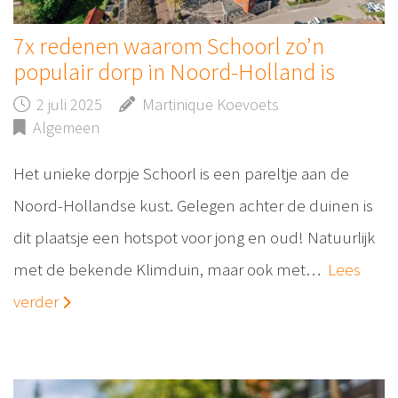
7x redenen waarom Schoorl zo’n
populair dorp in Noord-Holland is
2 juli 2025
Martinique Koevoets
Algemeen
Het unieke dorpje Schoorl is een pareltje aan de
Noord-Hollandse kust. Gelegen achter de duinen is
dit plaatsje een hotspot voor jong en oud! Natuurlijk
met de bekende Klimduin, maar ook met…
Lees
verder