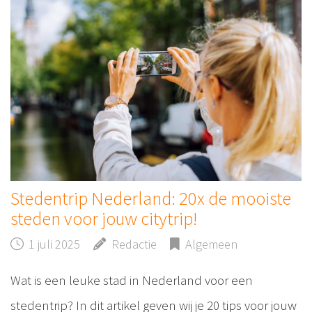
Stedentrip Nederland: 20x de mooiste
steden voor jouw citytrip!
1 juli 2025
Redactie
Algemeen
Wat is een leuke stad in Nederland voor een
stedentrip? In dit artikel geven wij je 20 tips voor jouw