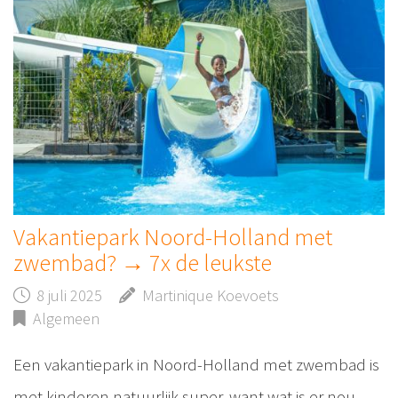
Vakantiepark Noord-Holland met
zwembad? → 7x de leukste
8 juli 2025
Martinique Koevoets
Algemeen
Een vakantiepark in Noord-Holland met zwembad is
met kinderen natuurlijk super, want wat is er nou