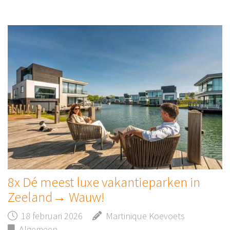
8x Dé meest luxe vakantieparken in
Zeeland→ Wauw!
18 februari 2026
Martinique Koevoets
Algemeen