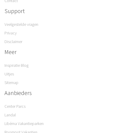
Contact
Support
Veelgestelde vragen
Privacy
Disclaimer
Meer
Inspiratie Blog
Uitjes
Sitemap
Aanbieders
Center Parcs
Landal
Libéma Vakantieparken
Roompot Vakanties