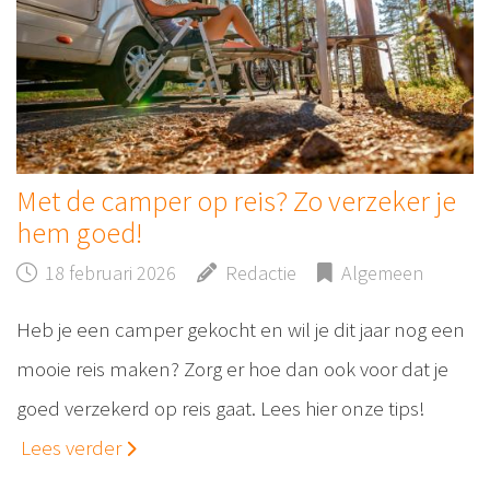
Met de camper op reis? Zo verzeker je
hem goed!
18 februari 2026
Redactie
Algemeen
Heb je een camper gekocht en wil je dit jaar nog een
mooie reis maken? Zorg er hoe dan ook voor dat je
goed verzekerd op reis gaat. Lees hier onze tips!
Lees verder