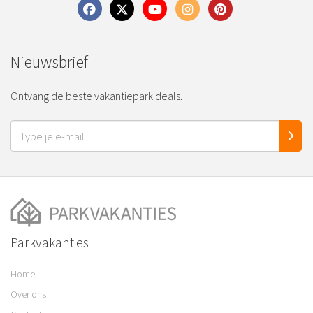
Nieuwsbrief
Ontvang de beste vakantiepark deals.
Parkvakanties
Home
Over ons