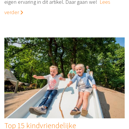
eigen ervaring in dit artikel. Daar gaan we!
Lees
verder
Top 15 kindvriendelijke