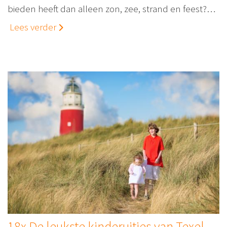
bieden heeft dan alleen zon, zee, strand en feest?…
Lees verder
18x De leukste kinderuitjes van Texel