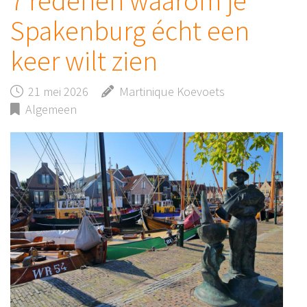
7 redenen waarom je
Spakenburg écht een
keer wilt zien
21 mei 2026
Martinique Koevoets
Algemeen