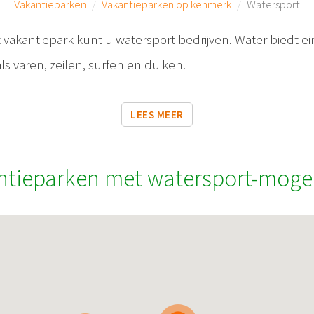
Vakantieparken
Vakantieparken op kenmerk
Watersport
t vakantiepark kunt u watersport bedrijven. Water biedt e
s varen, zeilen, surfen en duiken.
LEES MEER
ntieparken met watersport-moge