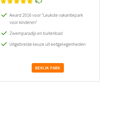
6,7
Award 2016 voor "Leukste vakantiepark
voor kinderen".
Zwemparadijs en buitenbad
Uitgebreide keuze uit eetgelegenheden
BEKIJK PARK