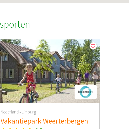
sporten
Nederland
Limburg
-
Vakantiepark Weerterbergen