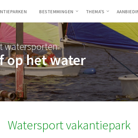
NTIEPARKEN
BESTEMMINGEN
THEMA'S
AANBIED
t watersporten
f op het water
Watersport vakantiepark