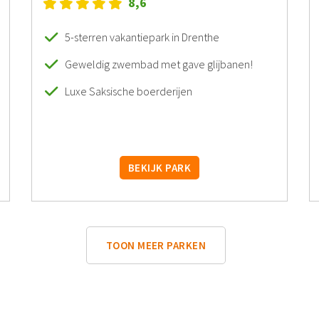
8,6
5-sterren vakantiepark in Drenthe
Geweldig zwembad met gave glijbanen!
Luxe Saksische boerderijen
BEKIJK PARK
TOON MEER PARKEN