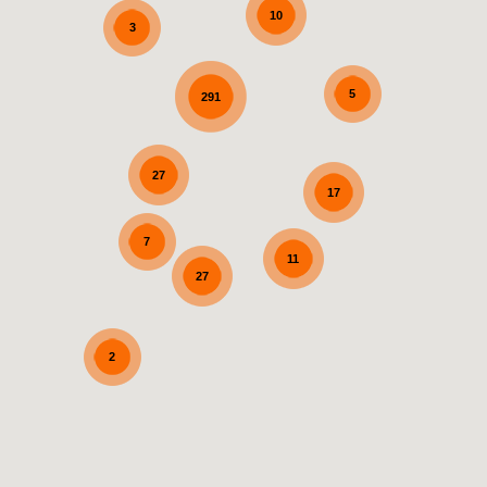
10
3
5
291
27
17
7
11
27
2