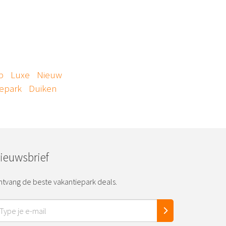
p
Luxe
Nieuw
iepark
Duiken
ieuwsbrief
tvang de beste vakantiepark deals.