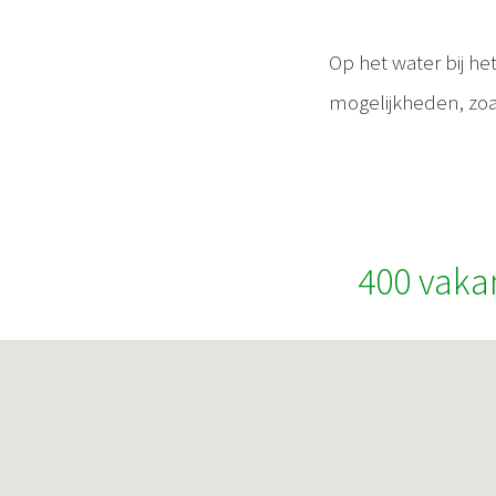
Op het water bij he
mogelijkheden, zoal
400 vaka