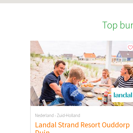
Top bu
Nederland
Zuid-Holland
-
Landal Strand Resort Ouddorp
Duin