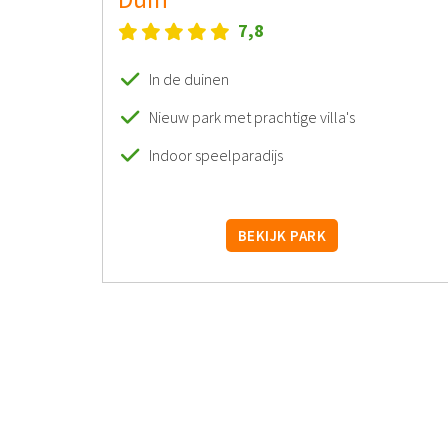
7,8
In de duinen
Nieuw park met prachtige villa's
Indoor speelparadijs
BEKIJK PARK