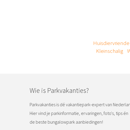
Huisdiervriendel
Kleinschalig
W
Wie is Parkvakanties?
Parkvakanties is dé vakantiepark-expert van Nederla
Hier vind je parkinformatie, ervaringen, foto's, tips én
de beste bungalowpark aanbiedingen!