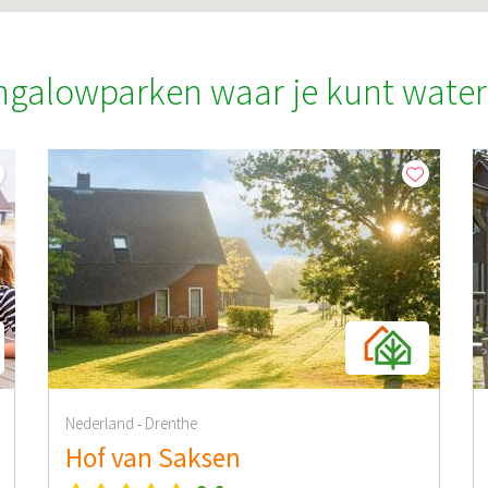
ngalowparken waar je kunt water
Nederland
Drenthe
-
Hof van Saksen