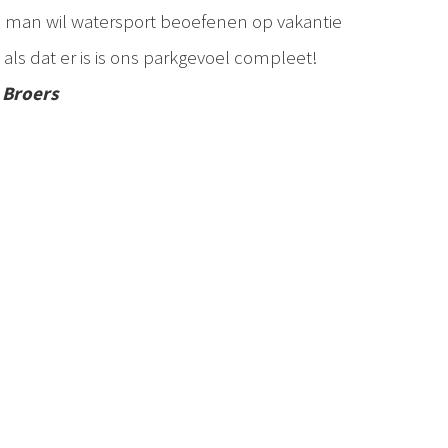
n man wil watersport beoefenen op vakantie
 als dat er is is ons parkgevoel compleet!
 Broers