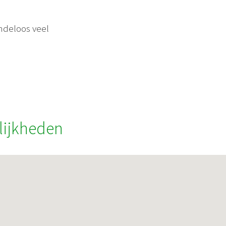
indeloos veel
lijkheden