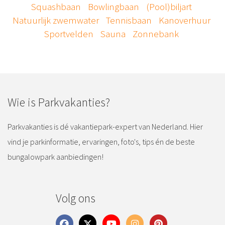
Squashbaan
Bowlingbaan
(Pool)biljart
Natuurlijk zwemwater
Tennisbaan
Kanoverhuur
Sportvelden
Sauna
Zonnebank
Wie is Parkvakanties?
Parkvakanties is dé vakantiepark-expert van Nederland. Hier
vind je parkinformatie, ervaringen, foto's, tips én de beste
bungalowpark aanbiedingen!
Volg ons