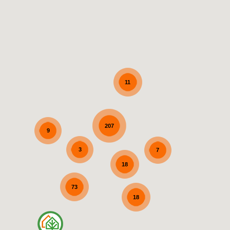
11
207
9
3
7
18
73
18