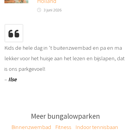
Holland
3 juni 2026
Kids de hele dag in 't buitenzwembad en pa en ma
lekker voor het huisje aan het lezen en bijslapen, dat
is ons parkgevoel!
–
Ilse
Meer bungalowparken
Binnenzwembad
Fitness
Indoor tennisbaan