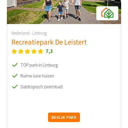
Nederland
Limburg
-
Recreatiepark De Leistert
7,3
TOP park in Limburg
Ruime luxe huizen
Subtropisch zwembad
BEKIJK PARK