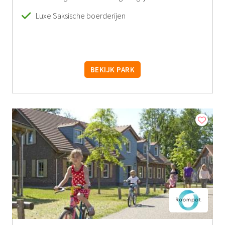
Luxe Saksische boerderijen
BEKIJK PARK