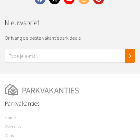
Nieuwsbrief
Ontvang de beste vakantiepark deals.
Parkvakanties
Home
Over ons
Contact