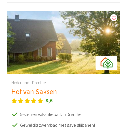
Nederland
Drenthe
-
Hof van Saksen
8,6
5-sterren vakantiepark in Drenthe
Geweldig zwembad met gave glijbanen!