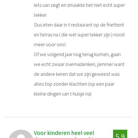
iets van zegt en smaakte het niet echt super
lekker.
Dus eten daar in t restaurant op de friettent
en terras na ( die wel super lekker zijn ) nooit
meer voor ons!
Of we volgend jaar nog terug komen, gaan
we echt zwaar overnadenken, jammer want
de andere keren dat we zijn geweest was
alles top zonder klachten (op een paar
kleine dingen van t huisje na)
Voor kinderen heel veel
5,9