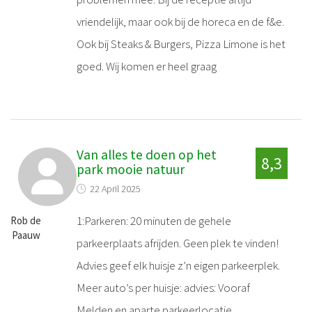
vriendelijk, maar ook bij de horeca en de f&e.
Ook bij Steaks & Burgers, Pizza Limone is het
goed. Wij komen er heel graag
Van alles te doen op het
8,3
park mooie natuur
22 April 2025
1:Parkeren: 20 minuten de gehele
Rob de
Paauw
parkeerplaats afrijden. Geen plek te vinden!
Advies geef elk huisje z’n eigen parkeerplek.
Meer auto’s per huisje: advies: Vooraf
Melden en aparte parkeerlocatie