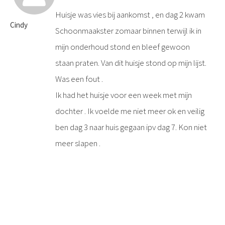
Huisje was vies bij aankomst , en dag 2 kwam
Cindy
Schoonmaakster zomaar binnen terwijl ik in
mijn onderhoud stond en bleef gewoon
staan praten. Van dit huisje stond op mijn lijst.
Was een fout .
Ik had het huisje voor een week met mijn
dochter . Ik voelde me niet meer ok en veilig
ben dag 3 naar huis gegaan ipv dag 7. Kon niet
meer slapen .