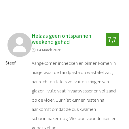
Helaas geen ontspannen
7,7
weekend gehad
04 March 2026
Aangekomen inchecken en binnen komen in
Steef
huisje waar de tandpasta op wastafel zat ,
aanrecht en tafels vol vuil en kringen van
glazen , vuile vaat in vaatwasser en vol zand
op de vloer. Uur niet kunnen rusten na
aankomst omdat ze dus kwamen
schoonmaken nog. Wel bon voor drinken en
gebak gehad