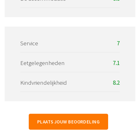
Service
7
Eetgelegenheden
7.1
Kindvriendelijkheid
8.2
PLAATS JOUW BEOORDELING