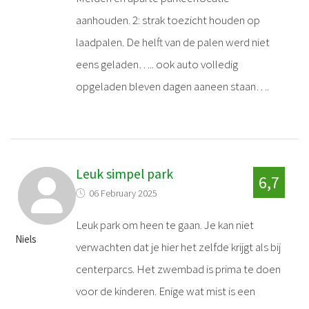
aanhouden. 2: strak toezicht houden op
laadpalen. De helft van de palen werd niet
eens geladen….. ook auto volledig
opgeladen bleven dagen aaneen staan….
Leuk simpel park
6,7
06 February 2025
Leuk park om heen te gaan. Je kan niet
Niels
verwachten dat je hier het zelfde krijgt als bij
centerparcs. Het zwembad is prima te doen
voor de kinderen. Enige wat mist is een