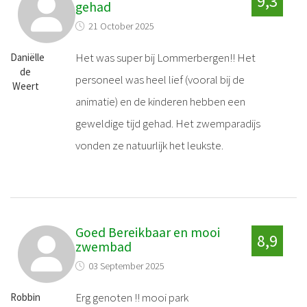
9,3
gehad
21 October 2025
Het was super bij Lommerbergen!! Het
Daniëlle
de
personeel was heel lief (vooral bij de
Weert
animatie) en de kinderen hebben een
geweldige tijd gehad. Het zwemparadijs
vonden ze natuurlijk het leukste.
Goed Bereikbaar en mooi
8,9
zwembad
03 September 2025
Erg genoten !! mooi park
Robbin