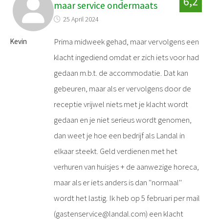
6,2
maar service ondermaats
25 April 2024
Prima midweek gehad, maar vervolgens een
Kevin
klacht ingediend omdat er zich iets voor had
gedaan m.b.t. de accommodatie. Dat kan
gebeuren, maar als er vervolgens door de
receptie vrijwel niets met je klacht wordt
gedaan en je niet serieus wordt genomen,
dan weet je hoe een bedrijf als Landal in
elkaar steekt. Geld verdienen met het
verhuren van huisjes + de aanwezige horeca,
maar als er iets anders is dan ''normaal''
wordt het lastig. Ik heb op 5 februari per mail
(gastenservice@landal.com) een klacht