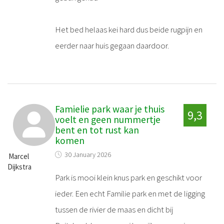
Het bed helaas kei hard dus beide rugpijn en
eerder naar huis gegaan daardoor.
Famielie park waar je thuis
9,3
voelt en geen nummertje
bent en tot rust kan
komen
30 January 2026
Marcel
Dijkstra
Park is mooi klein knus park en geschikt voor
ieder. Een echt Familie park en met de ligging
tussen de rivier de maas en dicht bij