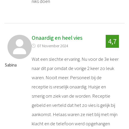
niks doen
Onaardig en heel vies
4,7
07 November 2024
Wat een slechte ervaring. Nu voor de 3e keer
Sabina
naar dit par omdat de vorige 2 keer zo leuk
waren. Nooit meer. Personeel bij de
receptie is vreselijk onaardig. Huisje en
smerig om ziek van de worden. Receptie
gebeld en verteld dat het zo vies is gelijk bij
aankomst. Helaas waren ze niet blij met mijn
klacht en de telefoon werd opgehangen