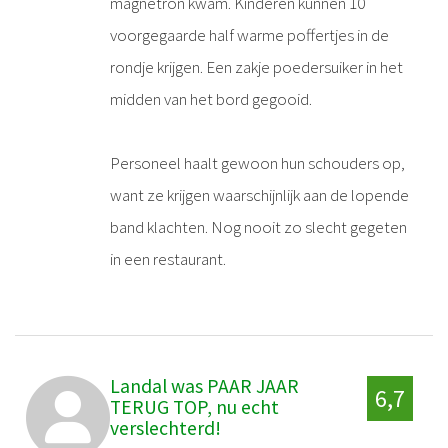
magnetron kwam. Kinderen kunnen 10
voorgegaarde half warme poffertjes in de
rondje krijgen. Een zakje poedersuiker in het
midden van het bord gegooid.
Personeel haalt gewoon hun schouders op,
want ze krijgen waarschijnlijk aan de lopende
band klachten. Nog nooit zo slecht gegeten
in een restaurant.
Landal was PAAR JAAR
6,7
TERUG TOP, nu echt
verslechterd!