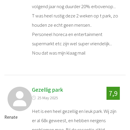
volgend jaar nog duurder 20% erbovenop...
T was heel rustig deze 2 weken op t park, zo
houden ze echt geen mensen..
Personeel horeca en entertainment
supermarkt etc zijn wel super vriendelijk...
Nou dat was mijn klaag mail
Gezellig park
7,9
25 May 2025
Het is een heel gezellig en leuk park. Wij zijn
Renate
er al 68x geweest, en hebben nergens
problemen mee. Bij de receptie altijd