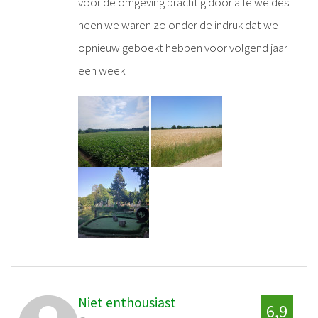
voor de omgeving prachtig door alle weides
heen we waren zo onder de indruk dat we
opnieuw geboekt hebben voor volgend jaar
een week.
Niet enthousiast
6,9