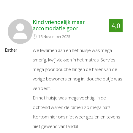
Kind vriendelijk maar
4,0
accomodatie goor
16 November 2025
We kwamen aan en het huisje was mega
Esther
smerig, kwijlvlekken in het matras. Servies
mega goor douche hingen de haren van de
vorige bewoners er nog in, douche putje was
verroest.
En het huisje was mega vochtig, in de
ochtend waren de ramen zo mega nat!
Kortom hier ons niet weer gezien en tevens
niet gewend van landal.