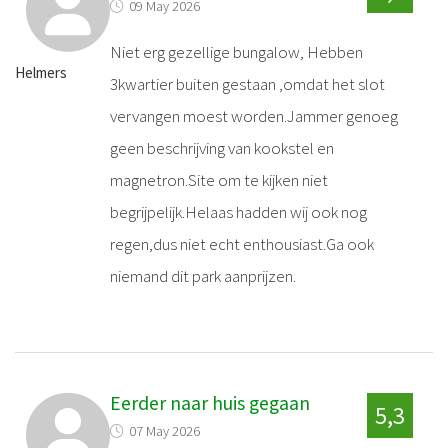
09 May 2026
Niet erg gezellige bungalow, Hebben
Helmers
3kwartier buiten gestaan ,omdat het slot
vervangen moest worden.Jammer genoeg
geen beschrijving van kookstel en
magnetron.Site om te kijken niet
begrijpelijk.Helaas hadden wij ook nog
regen,dus niet echt enthousiast.Ga ook
niemand dit park aanprijzen.
Eerder naar huis gegaan
5,3
07 May 2026