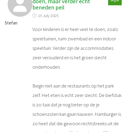
doen, maar verder echt
beneden peil
15 July 2025
Stefan
Voor kinderen is er heel veel te doen, zoals
speeltuinen, ruim zwembad en een indoor
speeltuin. Verder zijn de accommodaties
zeer verouderd en is het groen slecht
onderhouden.
Begin niet aan de restaurants op het park
zelf. Het eten is echt zeer slecht. De biefstuk
is zo taai dat je nog beter op de je
schoenzolen kan gaan kauwen. Hamburger is
zo heet dat die gewoon rechtstreeks uit de