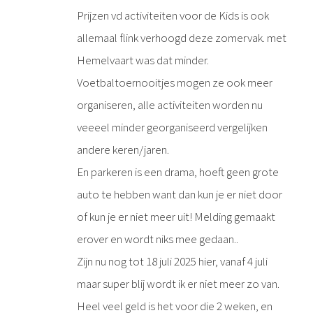
Prijzen vd activiteiten voor de Kids is ook
allemaal flink verhoogd deze zomervak. met
Hemelvaart was dat minder.
Voetbaltoernooitjes mogen ze ook meer
organiseren, alle activiteiten worden nu
veeeel minder georganiseerd vergelijken
andere keren/jaren.
En parkeren is een drama, hoeft geen grote
auto te hebben want dan kun je er niet door
of kun je er niet meer uit! Melding gemaakt
erover en wordt niks mee gedaan..
Zijn nu nog tot 18 juli 2025 hier, vanaf 4 juli
maar super blij wordt ik er niet meer zo van.
Heel veel geld is het voor die 2 weken, en