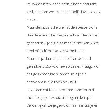
Wij waren net wezen eten in het restaurant
zelf, dachten we lekker makkelijk ipv elke dag
koken..
Maar de pizza's die we hadden besteld om
daar te eten in het restaurant worden al niet
gesneden, kijk als je ze meeneemt kan ik het
heel misschien nog wel voorstellen.
Maar als je daar al gaat eten en betaald
gemiddeld 15,- voor een pizza en vraagt ik of
het gesneden kan worden, krijg je als
antwoord kun je toch ook zelf.
Ik gaf aan dat ik dat heel raar vond en met
moeite gingen ze die alsnog snijden.. pff.
Verder kijken ze je gewoon raar aan als je er