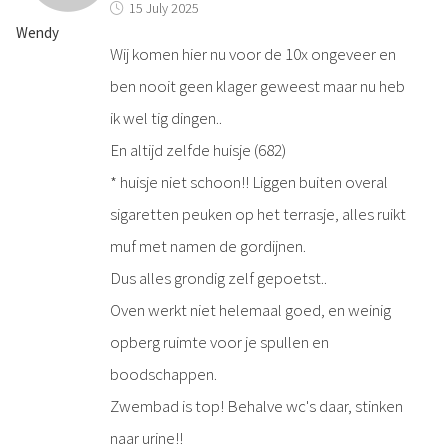
15 July 2025
Wendy
Wij komen hier nu voor de 10x ongeveer en
ben nooit geen klager geweest maar nu heb
ik wel tig dingen..
En altijd zelfde huisje (682)
* huisje niet schoon!! Liggen buiten overal
sigaretten peuken op het terrasje, alles ruikt
muf met namen de gordijnen.
Dus alles grondig zelf gepoetst..
Oven werkt niet helemaal goed, en weinig
opberg ruimte voor je spullen en
boodschappen.
Zwembad is top! Behalve wc's daar, stinken
naar urine!!