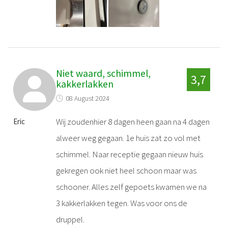
Niet waard, schimmel,
3,7
kakkerlakken
08 August 2024
Wij zoudenhier 8 dagen heen gaan na 4 dagen
Eric
alweer weg gegaan. 1e huis zat zo vol met
schimmel. Naar receptie gegaan nieuw huis
gekregen ook niet heel schoon maar was
schooner. Alles zelf gepoets kwamen we na
3 kakkerlakken tegen. Was voor ons de
druppel.