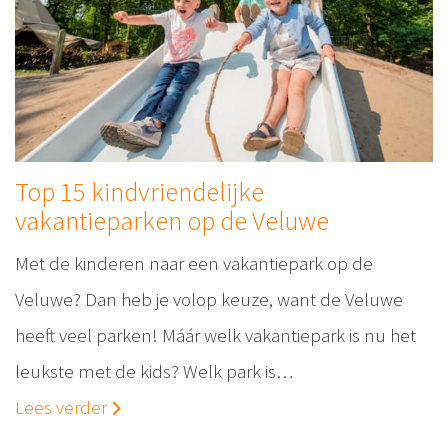
Top 15 kindvriendelijke
vakantieparken op de Veluwe
Met de kinderen naar een vakantiepark op de
Veluwe? Dan heb je volop keuze, want de Veluwe
heeft veel parken! Máár welk vakantiepark is nu het
leukste met de kids? Welk park is…
Lees verder