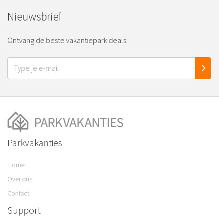
Nieuwsbrief
Ontvang de beste vakantiepark deals.
Parkvakanties
Home
Over ons
Contact
Support