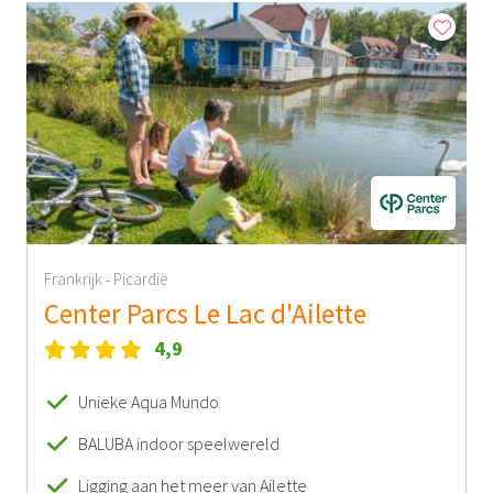
Frankrijk
Picardië
-
Center Parcs Le Lac d'Ailette
4,9
Unieke Aqua Mundo
BALUBA indoor speelwereld
Ligging aan het meer van Ailette