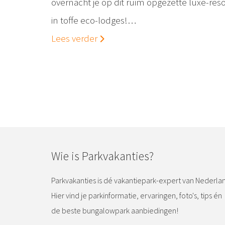
overnacht je op dit ruim opgezette luxe-reso
in toffe eco-lodges!…
Lees verder
Wie is Parkvakanties?
Parkvakanties is dé vakantiepark-expert van Nederla
Hier vind je parkinformatie, ervaringen, foto's, tips én
de beste bungalowpark aanbiedingen!