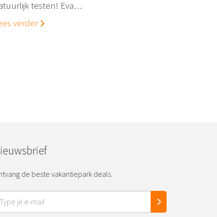
atuurlijk testen! Eva…
ees verder
ieuwsbrief
tvang de beste vakantiepark deals.