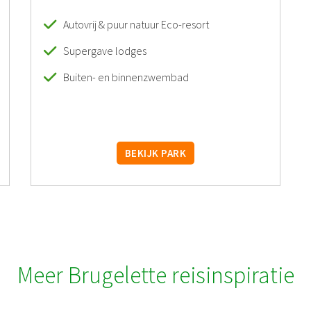
Autovrij & puur natuur Eco-resort
Supergave lodges
Buiten- en binnenzwembad
BEKIJK PARK
Meer Brugelette reisinspiratie