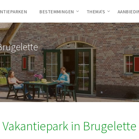
NTIEPARKEN
BESTEMMINGEN
THEMA'S
AANBIED
Brugelette
Vakantiepark in Brugelette