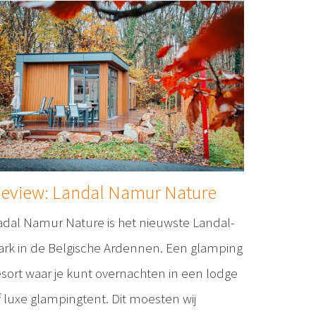
eview: Landal Namur Nature
adal Namur Nature is het nieuwste Landal-
ark in de Belgische Ardennen. Een glamping
esort waar je kunt overnachten in een lodge
f luxe glampingtent. Dit moesten wij