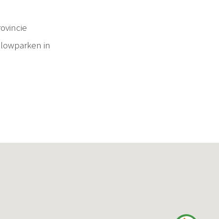
ovincie
alowparken in