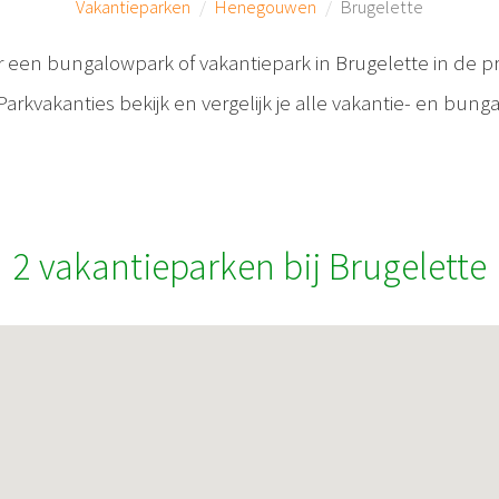
Vakantieparken
Henegouwen
Brugelette
r een bungalowpark of vakantiepark in Brugelette in de pr
kvakanties bekijk en vergelijk je alle vakantie- en bung
2 vakantieparken bij Brugelette