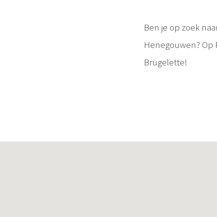
Ben je op zoek naa
Henegouwen? Op Par
Brugelette!