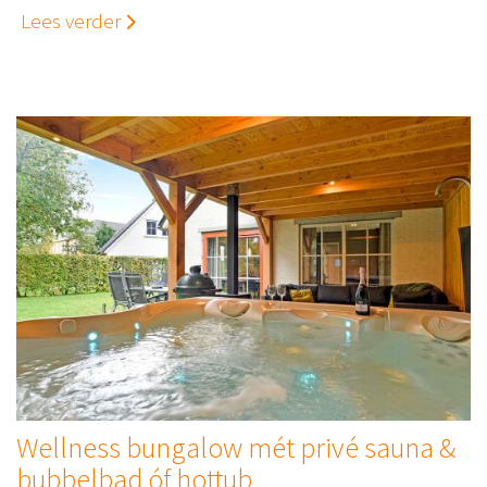
Lees verder
Wellness bungalow mét privé sauna &
bubbelbad óf hottub