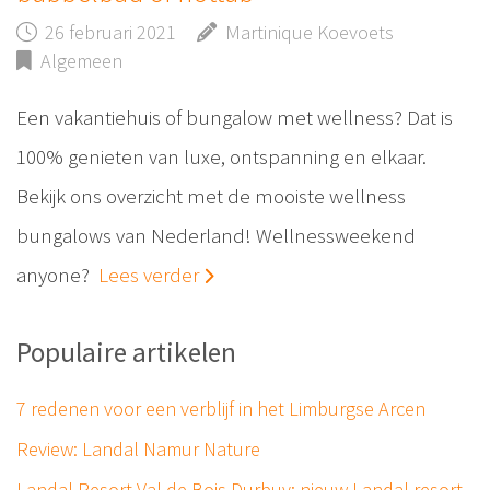
26 februari 2021
Martinique Koevoets
Algemeen
Een vakantiehuis of bungalow met wellness? Dat is
100% genieten van luxe, ontspanning en elkaar.
Bekijk ons overzicht met de mooiste wellness
bungalows van Nederland! Wellnessweekend
anyone?
Lees verder
Populaire artikelen
7 redenen voor een verblijf in het Limburgse Arcen
Review: Landal Namur Nature
Landal Resort Val de Bois Durbuy: nieuw Landal resort