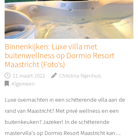
Binnenkijken: Luxe villa met
buitenwellness op Dormio Resort
Maastricht (Foto's)
11 maart 2022
Christina Nijenhuis
Algemeen
Luxe overnachten in een schitterende villa aan de
rand van Maastricht? Met privé wellness en een
buitenkeuken? Jazeker! In de schitterende
mastervilla's op Dormio Resort Maastricht kan…