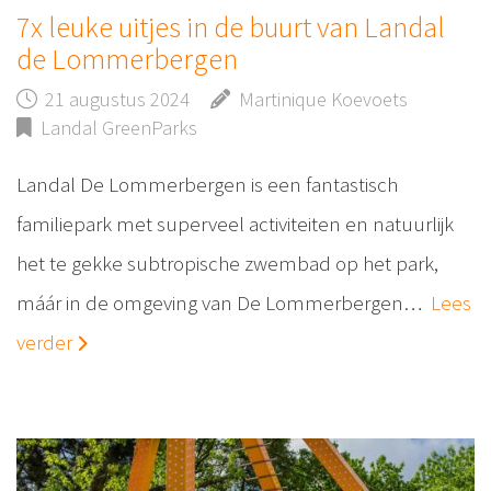
7x leuke uitjes in de buurt van Landal
de Lommerbergen
21 augustus 2024
Martinique Koevoets
Landal GreenParks
Landal De Lommerbergen is een fantastisch
familiepark met superveel activiteiten en natuurlijk
het te gekke subtropische zwembad op het park,
máár in de omgeving van De Lommerbergen…
Lees
verder