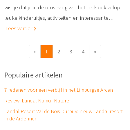
wist je dat je in de omveving van het park ook volop
leuke kinderuitjes, activiteiten en interessante…
Lees verder
«
1
2
3
4
»
Populaire artikelen
7 redenen voor een verblijf in het Limburgse Arcen
Review: Landal Namur Nature
Landal Resort Val de Bois Durbuy: nieuw Landal resort
in de Ardennen