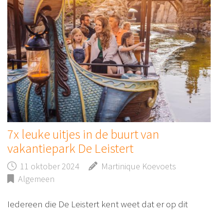
7x leuke uitjes in de buurt van
vakantiepark De Leistert
11 oktober 2024
Martinique Koevoets
Algemeen
Iedereen die De Leistert kent weet dat er op dit