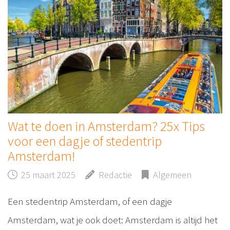
Wat te doen in Amsterdam? 25x Tips
voor een dagje of stedentrip
Amsterdam!
25 maart 2025
Redactie
Algemeen
Een stedentrip Amsterdam, of een dagje
Amsterdam, wat je ook doet: Amsterdam is altijd het