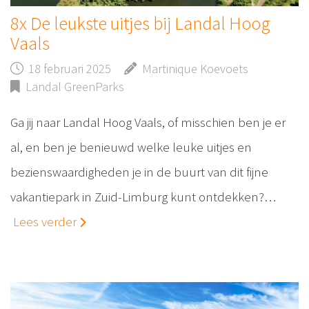
8x De leukste uitjes bij Landal Hoog
Vaals
18 februari 2025
Martinique Koevoets
Landal GreenParks
Ga jij naar Landal Hoog Vaals, of misschien ben je er
al, en ben je benieuwd welke leuke uitjes en
bezienswaardigheden je in de buurt van dit fijne
vakantiepark in Zuid-Limburg kunt ontdekken?…
Lees verder