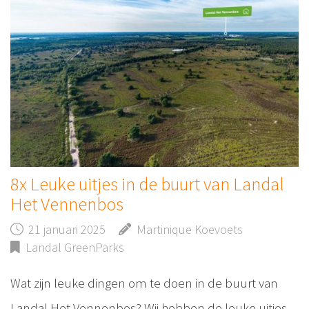
8x Leuke uitjes in de buurt van Landal
Het Vennenbos
21 januari 2025
Martinique Koevoets
Landal GreenParks
Wat zijn leuke dingen om te doen in de buurt van
Landal Het Vennenbos? Wij hebben de leuke uitjes,