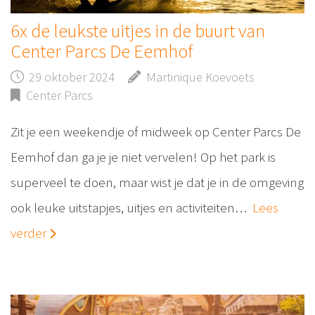
6x de leukste uitjes in de buurt van
Center Parcs De Eemhof
29 oktober 2024
Martinique Koevoets
Center Parcs
Zit je een weekendje of midweek op Center Parcs De
Eemhof dan ga je je niet vervelen! Op het park is
superveel te doen, maar wist je dat je in de omgeving
ook leuke uitstapjes, uitjes en activiteiten…
Lees
verder