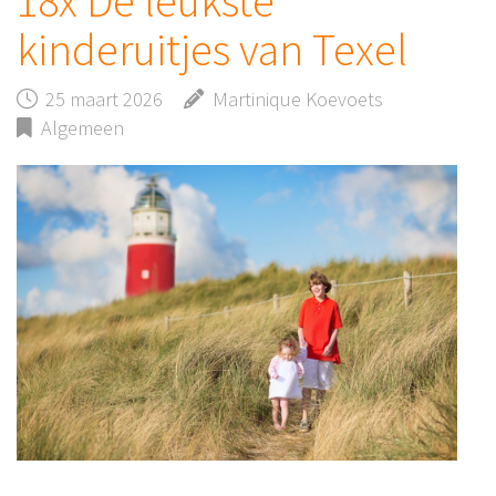
18x De leukste
kinderuitjes van Texel
25 maart 2026
Martinique Koevoets
Algemeen