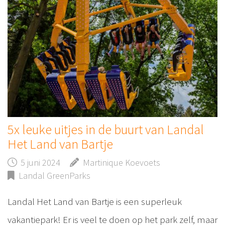
5x leuke uitjes in de buurt van Landal
Het Land van Bartje
5 juni 2024
Martinique Koevoets
Landal GreenParks
Landal Het Land van Bartje is een superleuk
vakantiepark! Er is veel te doen op het park zelf, maar