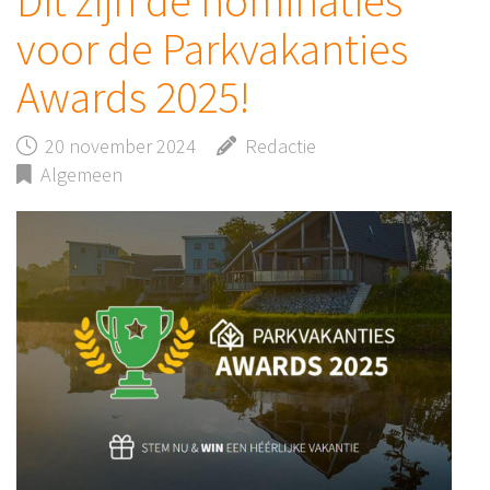
Dit zijn de nominaties
voor de Parkvakanties
Awards 2025!
20 november 2024
Redactie
Algemeen