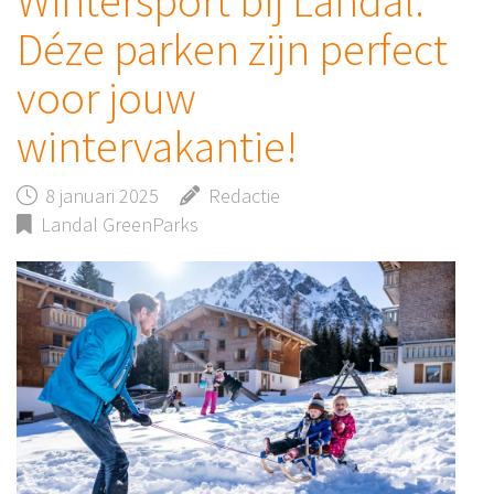
Wintersport bij Landal:
Déze parken zijn perfect
voor jouw
wintervakantie!
8 januari 2025
Redactie
Landal GreenParks