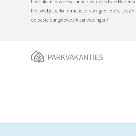
Parkvakanties is dé vakantiepark-expert van Nederla
Hier vind je parkinformatie, ervaringen, foto's, tips én
de beste bungalowpark aanbiedingen!