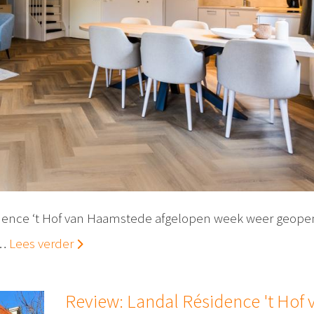
sidence ‘t Hof van Haamstede afgelopen week weer geope
e…
Lees verder
Review: Landal Résidence 't Hof 