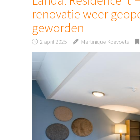
Landal Résidence ‘t
renovatie weer geope
geworden
2 april 2025
Martinique Koevoets