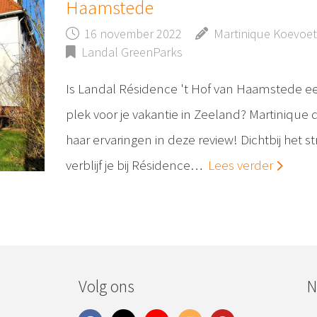
Haamstede
16 november 2022
Martinique Koevoet
Landal GreenParks
Is Landal Résidence 't Hof van Haamstede ee
plek voor je vakantie in Zeeland? Martinique 
haar ervaringen in deze review! Dichtbij het s
verblijf je bij Résidence…
Lees verder
Volg ons
N