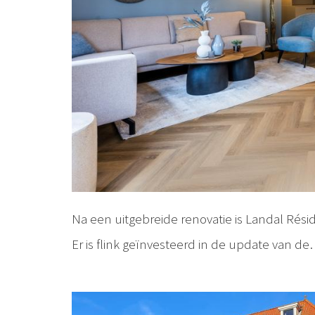
Na een uitgebreide renovatie is Landal Ré
Er is flink geïnvesteerd in de update van d