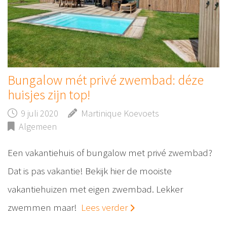
Bungalow mét privé zwembad: déze
huisjes zijn top!
9 juli 2020
Martinique Koevoets
Algemeen
Een vakantiehuis of bungalow met privé zwembad?
Dat is pas vakantie! Bekijk hier de mooiste
vakantiehuizen met eigen zwembad. Lekker
zwemmen maar!
Lees verder