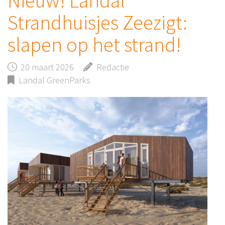
Nieuw! Landal
Strandhuisjes Zeezigt:
slapen op het strand!
20 maart 2026
Redactie
Landal GreenParks