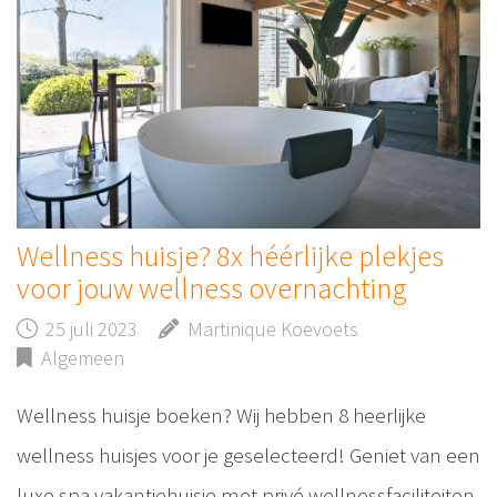
Wellness huisje? 8x héérlijke plekjes
voor jouw wellness overnachting
25 juli 2023
Martinique Koevoets
Algemeen
Wellness huisje boeken? Wij hebben 8 heerlijke
wellness huisjes voor je geselecteerd! Geniet van een
luxe spa vakantiehuisje met privé wellnessfaciliteiten,