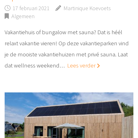
17 februari 2021
Martinique Koevoets
Algemeen
Vakantiehuis of bungalow met sauna? Dat is héél
relaxt vakantie vieren! Op deze vakantieparken vind
je de mooiste vakantiehuizen met privé sauna. Laat
dat wellness weekend…
Lees verder