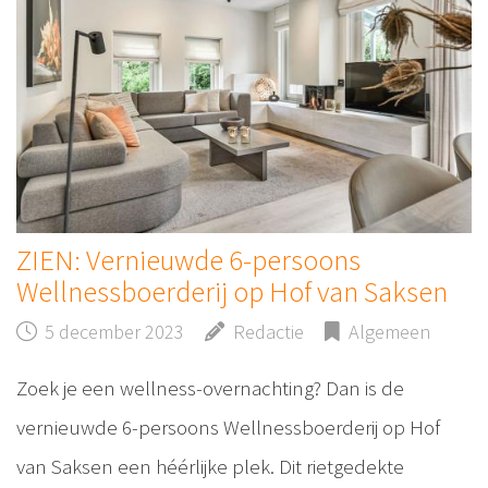
ZIEN: Vernieuwde 6-persoons
Wellnessboerderij op Hof van Saksen
5 december 2023
Redactie
Algemeen
Zoek je een wellness-overnachting? Dan is de
vernieuwde 6-persoons Wellnessboerderij op Hof
van Saksen een héérlijke plek. Dit rietgedekte