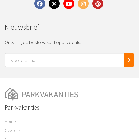
Nieuwsbrief
Ontvang de beste vakantiepark deals.
Parkvakanties
Home
Over ons