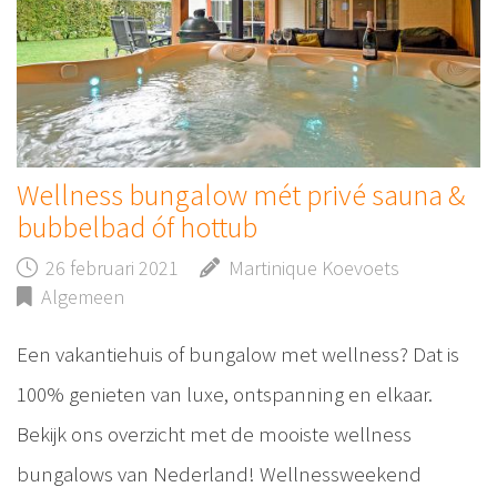
Wellness bungalow mét privé sauna &
bubbelbad óf hottub
26 februari 2021
Martinique Koevoets
Algemeen
Een vakantiehuis of bungalow met wellness? Dat is
100% genieten van luxe, ontspanning en elkaar.
Bekijk ons overzicht met de mooiste wellness
bungalows van Nederland! Wellnessweekend