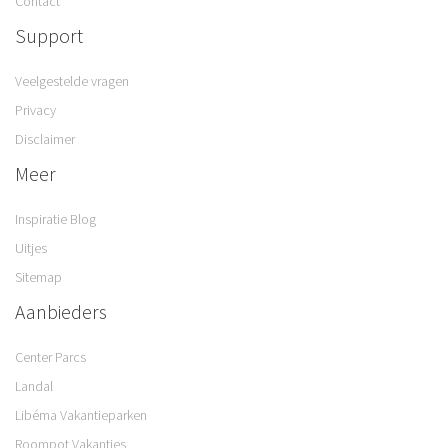
Contact
Support
Veelgestelde vragen
Privacy
Disclaimer
Meer
Inspiratie Blog
Uitjes
Sitemap
Aanbieders
Center Parcs
Landal
Libéma Vakantieparken
Roompot Vakanties