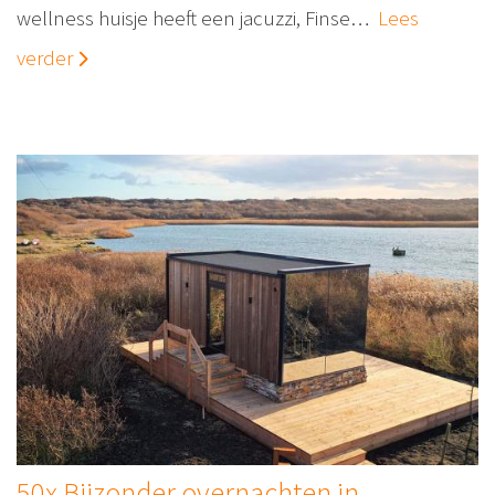
wellness huisje heeft een jacuzzi, Finse…
Lees
verder
50x Bijzonder overnachten in