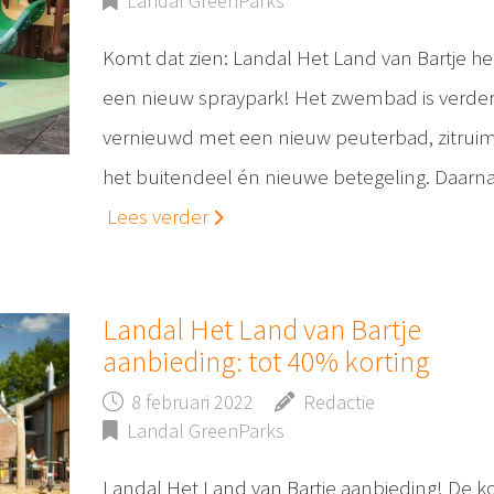
Landal GreenParks
Komt dat zien: Landal Het Land van Bartje he
een nieuw spraypark! Het zwembad is verder
vernieuwd met een nieuw peuterbad, zitruim
het buitendeel én nieuwe betegeling. Daarn
Lees verder
Landal Het Land van Bartje
aanbieding: tot 40% korting
8 februari 2022
Redactie
Landal GreenParks
Landal Het Land van Bartje aanbieding! De ko