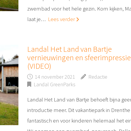
zwembad voor het hele gezin. Kom kijken, M
laat je…
Lees verder
Landal Het Land van Bartje
vernieuwingen en sfeerimpressie
(VIDEO)
14 november 2021
Redactie
Landal GreenParks
Landal Het Land van Bartje behoeft bijna gee
introductie meer. Dit vakantiepark in Drenthe 
fantastisch en voor kinderen helemaal het ei