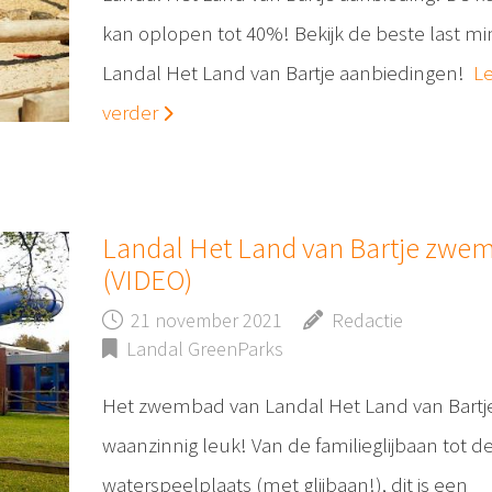
kan oplopen tot 40%! Bekijk de beste last m
Landal Het Land van Bartje aanbiedingen!
L
verder
Landal Het Land van Bartje zwe
(VIDEO)
21 november 2021
Redactie
Landal GreenParks
Het zwembad van Landal Het Land van Bartje
waanzinnig leuk! Van de familieglijbaan tot d
waterspeelplaats (met glijbaan!), dit is een