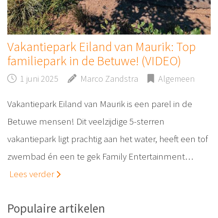
Vakantiepark Eiland van Maurik: Top
familiepark in de Betuwe! (VIDEO)
1 juni 2025
Marco Zandstra
Algemeen
Vakantiepark Eiland van Maurik is een parel in de
Betuwe mensen! Dit veelzijdige 5-sterren
vakantiepark ligt prachtig aan het water, heeft een tof
zwembad én een te gek Family Entertainment…
Lees verder
Populaire artikelen