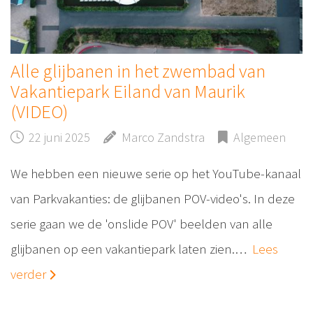
Alle glijbanen in het zwembad van
Vakantiepark Eiland van Maurik
(VIDEO)
22 juni 2025
Marco Zandstra
Algemeen
We hebben een nieuwe serie op het YouTube-kanaal
van Parkvakanties: de glijbanen POV-video's. In deze
serie gaan we de 'onslide POV' beelden van alle
glijbanen op een vakantiepark laten zien.…
Lees
verder