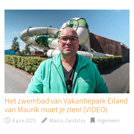
Het zwembad van Vakantiepark Eiland
van Maurik moet je zien! (VIDEO)
8 juni 2025
Marco Zandstra
Algemeen