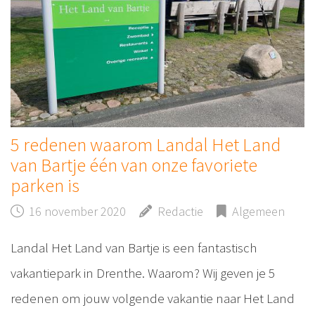
5 redenen waarom Landal Het Land
van Bartje één van onze favoriete
parken is
16 november 2020
Redactie
Algemeen
Landal Het Land van Bartje is een fantastisch
vakantiepark in Drenthe. Waarom? Wij geven je 5
redenen om jouw volgende vakantie naar Het Land