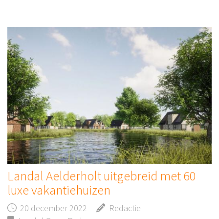
Landal Aelderholt uitgebreid met 60
luxe vakantiehuizen
20 december 2022
Redactie