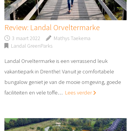
Review: Landal Orveltermarke
3 maart 2022
Mathys Taekema
Landal GreenParks
Landal Orveltermarke is een verrassend leuk
vakantiepark in Drenthe! Vanuit je comfortabele
bungalow geniet je van de mooie omgeving, goede
faciliteiten en vele toffe…
Lees verder