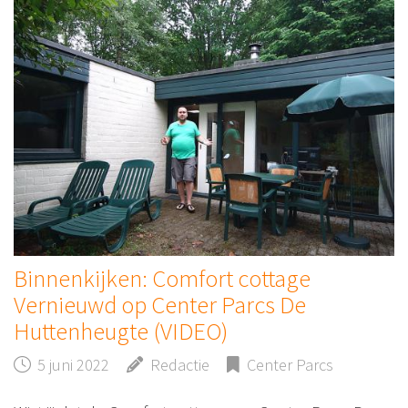
Binnenkijken: Comfort cottage
Vernieuwd op Center Parcs De
Huttenheugte (VIDEO)
5 juni 2022
Redactie
Center Parcs