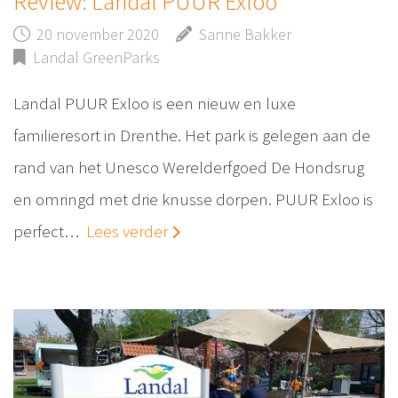
Review: Landal PUUR Exloo
20 november 2020
Sanne Bakker
Landal GreenParks
Landal PUUR Exloo is een nieuw en luxe
familieresort in Drenthe. Het park is gelegen aan de
rand van het Unesco Werelderfgoed De Hondsrug
en omringd met drie knusse dorpen. PUUR Exloo is
perfect…
Lees verder