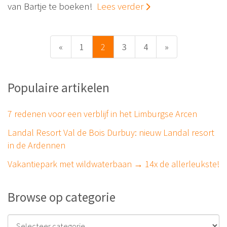
van Bartje te boeken!
Lees verder
«
1
2
3
4
»
Populaire artikelen
7 redenen voor een verblijf in het Limburgse Arcen
Landal Resort Val de Bois Durbuy: nieuw Landal resort
in de Ardennen
Vakantiepark met wildwaterbaan → 14x de allerleukste!
Browse op categorie