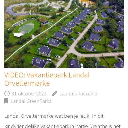
VIDEO: Vakantiepark Landal
Orveltermarke
31 oktober 2021
Laurens Taekema
Landal GreenParks
Landal Orveltermarke wat ben je leuk! In dit
kindvriendelijke vakantiepark in hartje Drenthe is het