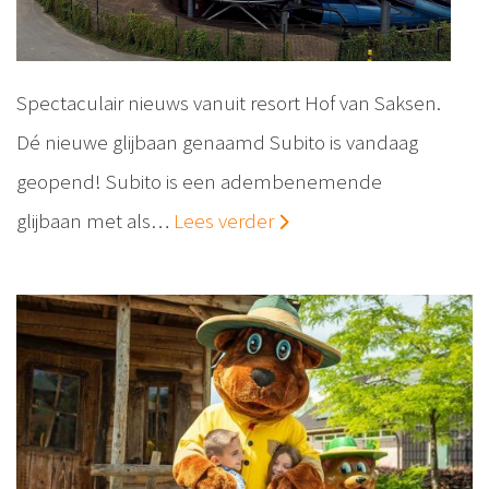
Spectaculair nieuws vanuit resort Hof van Saksen.
Dé nieuwe glijbaan genaamd Subito is vandaag
geopend! Subito is een adembenemende
glijbaan met als…
Lees verder