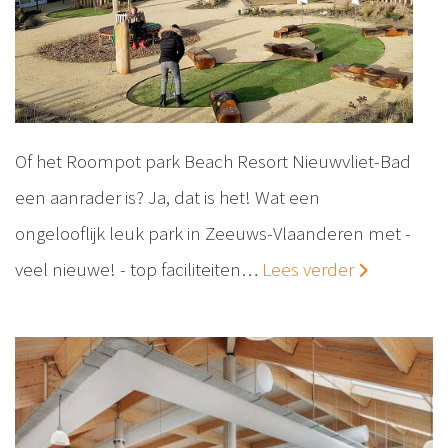
Of het Roompot park Beach Resort Nieuwvliet-Bad
een aanrader is? Ja, dat is het! Wat een
ongelooflijk leuk park in Zeeuws-Vlaanderen met -
veel nieuwe! - top faciliteiten…
Lees verder