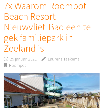
7x Waarom Roompot
Beach Resort
Nieuwvliet-Bad een te
gek familiepark in
Zeeland is
29 januari 2021
Laurens Taekema
Roompot