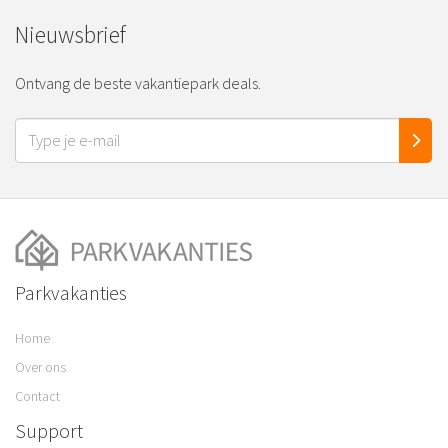
Nieuwsbrief
Ontvang de beste vakantiepark deals.
Parkvakanties
Home
Over ons
Contact
Support