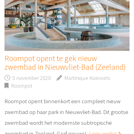
Roompot opent te gek nieuw
zwembad in Nieuwvliet-Bad (Zeeland)
5 november 2020
Martinique Koevoets
Roompot
Roompot opent binnenkort een compleet nieuw
zwembad op haar park in Nieuwvliet-Bad. Dit grootse
zwembad wordt het modernste subtropische
zwembad in Zeeland. Gaaf nieuws!
Lees verder