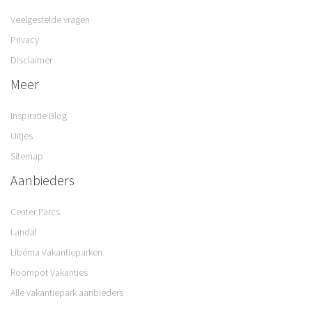
Veelgestelde vragen
Privacy
Disclaimer
Meer
Inspiratie Blog
Uitjes
Sitemap
Aanbieders
Center Parcs
Landal
Libéma Vakantieparken
Roompot Vakanties
Alle vakantiepark aanbieders