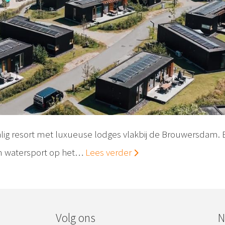
lig resort met luxueuse lodges vlakbij de Brouwersdam.
an watersport op het…
Lees verder
Volg ons
N