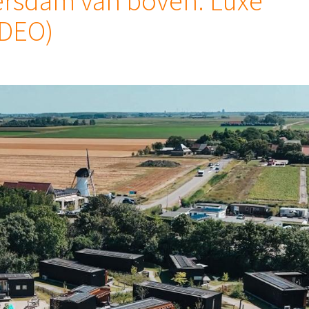
rsdam van boven: Luxe
IDEO)