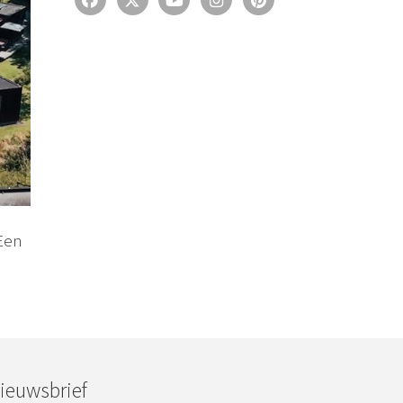
 Een
ieuwsbrief