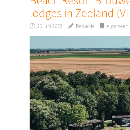
Beach Resort Brouwe
lodges in Zeeland (V
29 juni 2025
Redactie
Algemeen