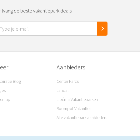
tvang de beste vakantiepark deals.
eer
Aanbieders
spiratie Blog
Center Parcs
tjes
Landal
temap
Libéma Vakantieparken
Roompot Vakanties
Alle vakantiepark aanbieders