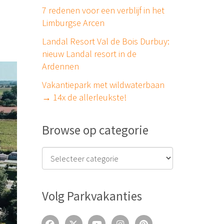
7 redenen voor een verblijf in het
Limburgse Arcen
Landal Resort Val de Bois Durbuy:
nieuw Landal resort in de
Ardennen
Vakantiepark met wildwaterbaan
→ 14x de allerleukste!
Browse op categorie
Volg Parkvakanties