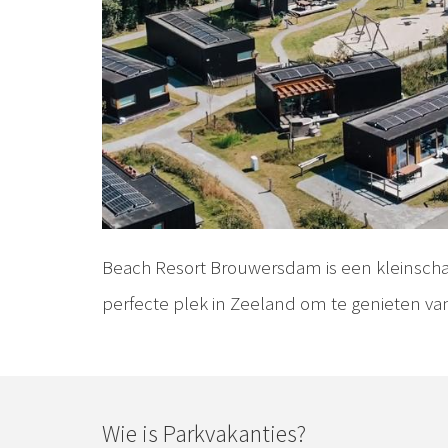
Beach Resort Brouwersdam is een kleinscha
perfecte plek in Zeeland om te genieten v
Wie is Parkvakanties?