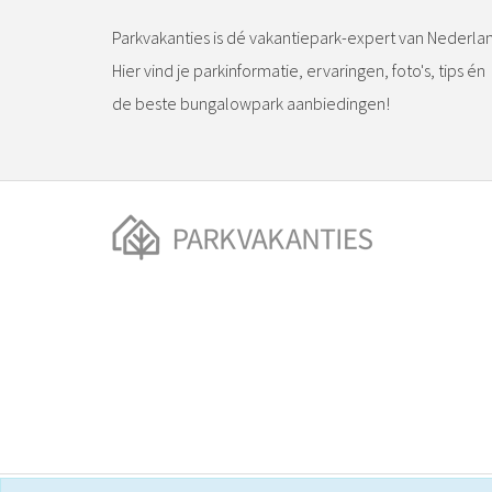
Parkvakanties is dé vakantiepark-expert van Nederla
Hier vind je parkinformatie, ervaringen, foto's, tips én
de beste bungalowpark aanbiedingen!