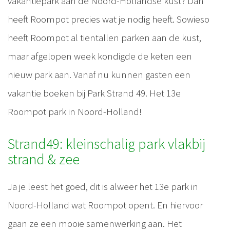
vakantiepark aan de Noord-Hollandse kust? Dan
heeft Roompot precies wat je nodig heeft. Sowieso
heeft Roompot al tientallen parken aan de kust,
maar afgelopen week kondigde de keten een
nieuw park aan. Vanaf nu kunnen gasten een
vakantie boeken bij Park Strand 49. Het 13e
Roompot park in Noord-Holland!
Strand49: kleinschalig park vlakbij
strand & zee
Ja je leest het goed, dit is alweer het 13e park in
Noord-Holland wat Roompot opent. En hiervoor
gaan ze een mooie samenwerking aan. Het