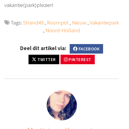
vakantie(park)plezier!
Tags:
Strand49
,
Roompot
,
Nieuw
,
Vakantiepark
,
Noord-Holland
Deel dit artikel via:
FACEBOOK
TWITTER
PINTEREST