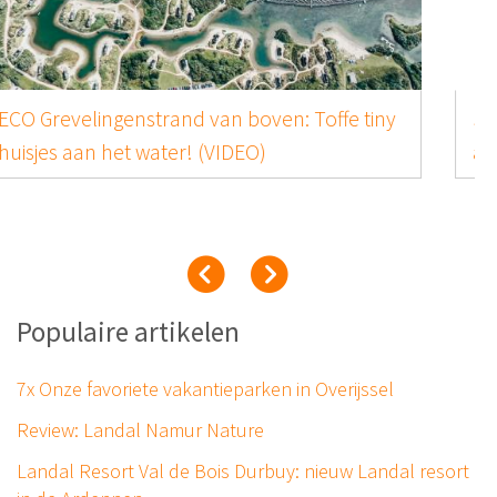
Strandpark Duynhille van boven: Top ligging
aan zee! (VIDEO)
Populaire artikelen
7x Onze favoriete vakantieparken in Overijssel
Review: Landal Namur Nature
Landal Resort Val de Bois Durbuy: nieuw Landal resort