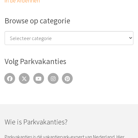
in de Ardennen
Browse op categorie
Volg Parkvakanties
Wie is Parkvakanties?
Parkvakanties is dé vakantiepark-expert van Nederland. Hier