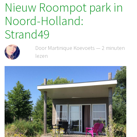
Nieuw Roompot park in
Noord-Holland:
Strand49
Door Martinique Koevoets — 2 minuten
lezen