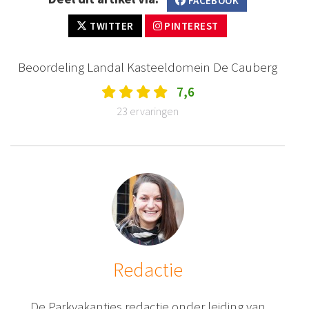
FACEBOOK
TWITTER
PINTEREST
Beoordeling Landal Kasteeldomein De Cauberg
7,6
23 ervaringen
Redactie
De Parkvakanties redactie onder leiding van