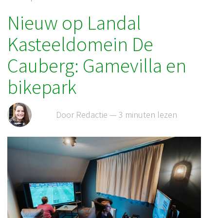
Nieuw op Landal
Kasteeldomein De
Cauberg: Gamevilla en
bikepark
Door Redactie — 3 minuten lezen