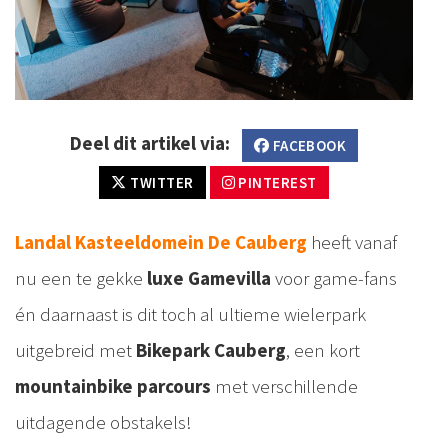
Deel dit artikel via:
FACEBOOK
TWITTER
PINTEREST
Landal Kasteeldomein De Cauberg
heeft vanaf
nu een te gekke
luxe Gamevilla
voor game-fans
én daarnaast is dit toch al ultieme wielerpark
uitgebreid met
Bikepark Cauberg
, een kort
mountainbike parcours
met verschillende
uitdagende obstakels!