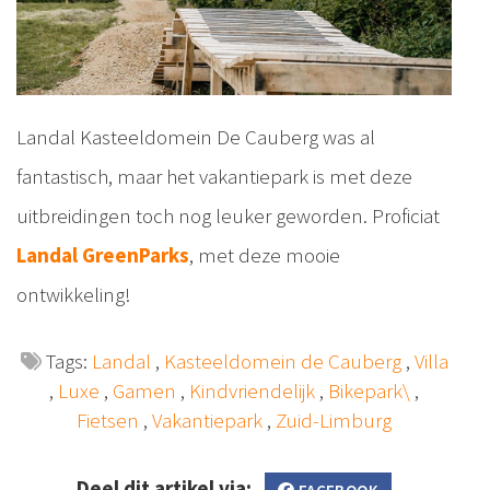
Landal Kasteeldomein De Cauberg was al
fantastisch, maar het vakantiepark is met deze
uitbreidingen toch nog leuker geworden. Proficiat
Landal GreenParks
, met deze mooie
ontwikkeling!
Tags:
Landal
,
Kasteeldomein de Cauberg
,
Villa
,
Luxe
,
Gamen
,
Kindvriendelijk
,
Bikepark\
,
Fietsen
,
Vakantiepark
,
Zuid-Limburg
Deel dit artikel via: