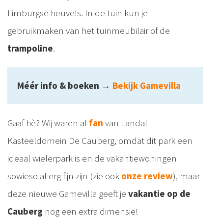
Limburgse heuvels. In de tuin kun je
gebruikmaken van het tuinmeubilair of de
trampoline
.
Méér info & boeken
→
Bekijk Gamevilla
Gaaf hè? Wij waren al
fan
van Landal
Kasteeldomein De Cauberg, omdat dit park een
ideaal wielerpark is en de vakantiewoningen
sowieso al erg fijn zijn (zie ook
onze review
), maar
deze nieuwe Gamevilla geeft je
vakantie op de
Cauberg
nog een extra dimensie!