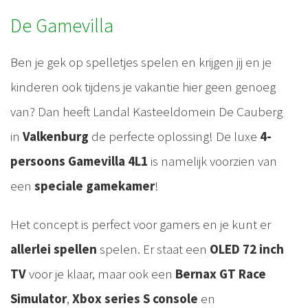
De Gamevilla
Ben je gek op spelletjes spelen en krijgen jij en je
kinderen ook tijdens je vakantie hier geen genoeg
van? Dan heeft Landal Kasteeldomein De Cauberg
in
Valkenburg
de perfecte oplossing! De luxe
4-
persoons Gamevilla 4L1
is namelijk voorzien van
een
speciale gamekamer
!
Het concept is perfect voor gamers en je kunt er
allerlei spellen
spelen. Er staat een
OLED 72 inch
TV
voor je klaar, maar ook een
Bernax GT Race
Simulator
,
Xbox series S console
en