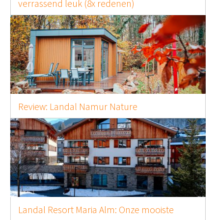
verrassend leuk (8x redenen)
Review: Landal Namur Nature
Landal Resort Maria Alm: Onze mooiste