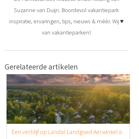
Suzanne van Duijn. Boordevol vakantiepark
inspiratie, ervaringen, tips, nieuws & méér. Wij ♥
van vakantieparken!
Gerelateerde artikelen
Een verblijf op Landal Landgoed Aerwinkel is