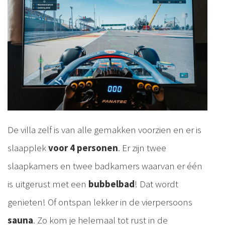
De villa zelf is van alle gemakken voorzien en er is
slaapplek
voor 4 personen
. Er zijn twee
slaapkamers en twee badkamers waarvan er één
is uitgerust met een
bubbelbad
! Dat wordt
genieten! Of ontspan lekker in de vierpersoons
sauna
. Zo kom je helemaal tot rust in de