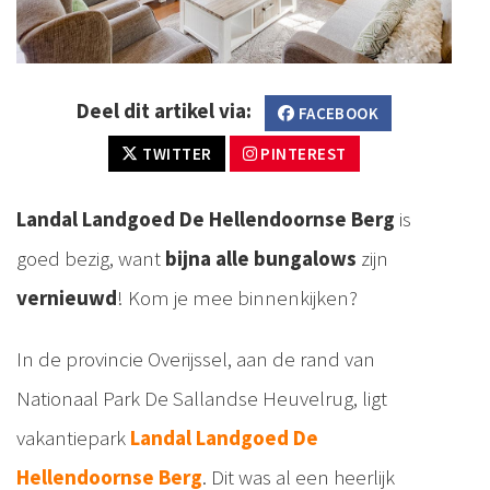
Deel dit artikel via:
FACEBOOK
TWITTER
PINTEREST
Landal Landgoed De Hellendoornse Berg
is
goed bezig, want
bijna alle bungalows
zijn
vernieuwd
! Kom je mee binnenkijken?
In de provincie Overijssel, aan de rand van
Nationaal Park De Sallandse Heuvelrug, ligt
vakantiepark
Landal Landgoed De
Hellendoornse Berg
. Dit was al een heerlijk