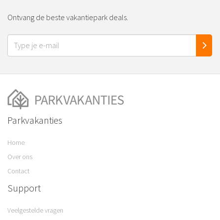
Ontvang de beste vakantiepark deals.
Parkvakanties
Home
Over ons
Contact
Support
Veelgestelde vragen