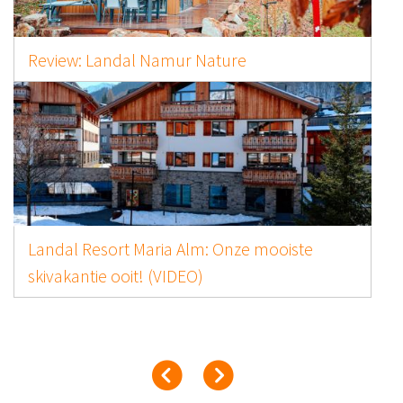
Review: Landal Namur Nature
Landal Resort Maria Alm: Onze mooiste
skivakantie ooit! (VIDEO)