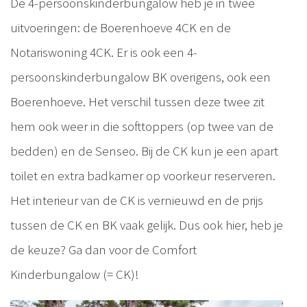
De 4-persoonskinderbungalow heb je in twee
uitvoeringen: de Boerenhoeve 4CK en de
Notariswoning 4CK. Er is ook een 4-
persoonskinderbungalow BK overigens, ook een
Boerenhoeve. Het verschil tussen deze twee zit
hem ook weer in die softtoppers (op twee van de
bedden) en de Senseo. Bij de CK kun je een apart
toilet en extra badkamer op voorkeur reserveren.
Het interieur van de CK is vernieuwd en de prijs
tussen de CK en BK vaak gelijk. Dus ook hier, heb je
de keuze? Ga dan voor de Comfort
Kinderbungalow (= CK)!