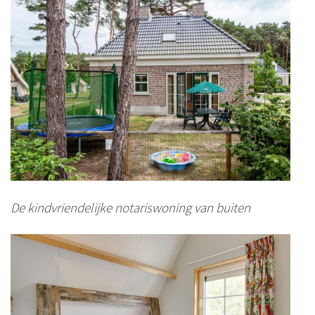
De kindvriendelijke notariswoning van buiten