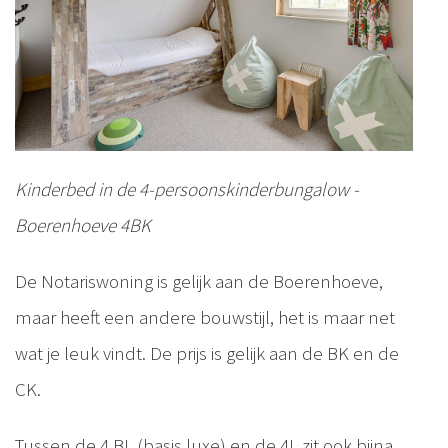
Kinderbed in de 4-persoonskinderbungalow -
Boerenhoeve 4BK
De Notariswoning is gelijk aan de Boerenhoeve,
maar heeft een andere bouwstijl, het is maar net
wat je leuk vindt. De prijs is gelijk aan de BK en de
CK.
Tussen de 4 BL (basis luxe) en de 4L zit ook bijna