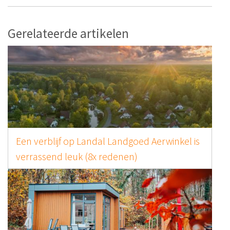
Gerelateerde artikelen
Een verblijf op Landal Landgoed Aerwinkel is
verrassend leuk (8x redenen)