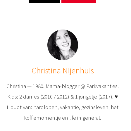
Christina Nijenhuis
Christina — 1980. Mama-blogger @ Parkvakanties.
Kids: 2 dames (2010 / 2012) & 1 jongetje (2017). ♥
Houdt van: hardlopen, vakantie, gezinsleven, het
koffiemomentje en life in general.