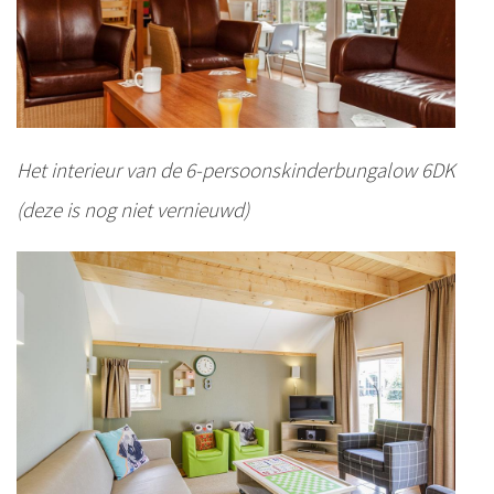
Het interieur van de 6-persoonskinderbungalow 6DK
(deze is nog niet vernieuwd)