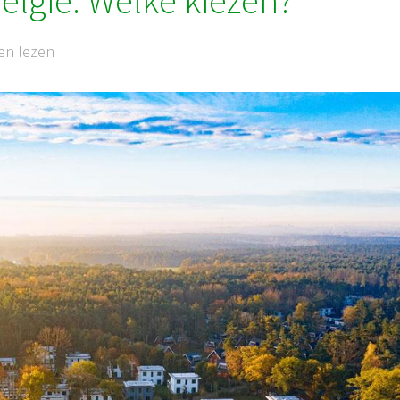
elgië: Welke kiezen?
en lezen