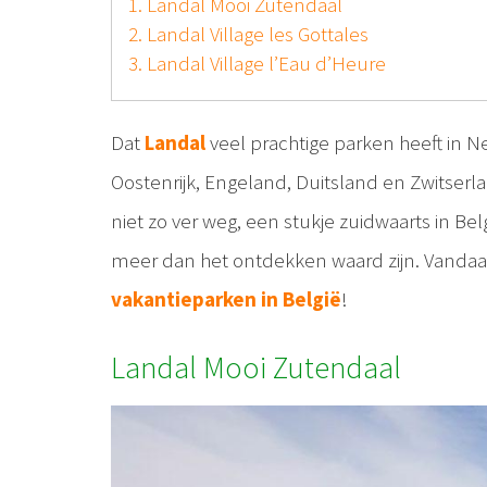
1. Landal Mooi Zutendaal
2. Landal Village les Gottales
3. Landal Village l’Eau d’Heure
Dat
Landal
veel prachtige parken heeft in Ne
Oostenrijk, Engeland, Duitsland en Zwitserla
niet zo ver weg, een stukje zuidwaarts in Bel
meer dan het ontdekken waard zijn. Vanda
vakantieparken in België
!
Landal Mooi Zutendaal