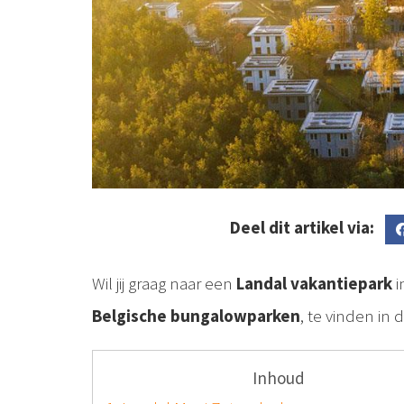
Deel dit artikel via:
Wil jij graag naar een
Landal vakantiepark
i
Belgische bungalowparken
, te vinden in 
Inhoud