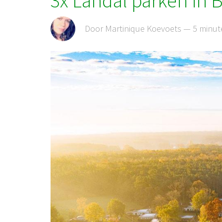
3x Landal parken in B
Door Martinique Koevoets — 5 minut