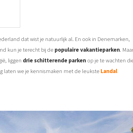
derland dat wist je natuurlijk al. En ook in Denemarken,
nd kun je terecht bij de
populaire vakantieparken
. Maa
gië, liggen
drie schitterende parken
op je te wachten di
ag laten we je kennismaken met de leukste
Landal