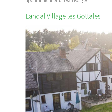
openluchtspeeltuin van België!
Landal Village les Gottales