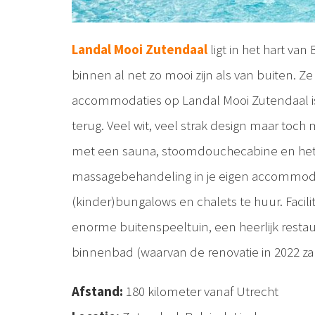
Landal Mooi Zutendaal
ligt in het hart va
binnen al net zo mooi zijn als van buiten. Z
accommodaties op Landal Mooi Zutendaal is 
terug. Veel wit, veel strak design maar toch
met een sauna, stoomdouchecabine en het k
massagebehandeling in je eigen accommodati
(kinder)bungalows en chalets te huur. Facili
enorme buitenspeeltuin, een heerlijk restau
binnenbad (waarvan de renovatie in 2022 za
Afstand:
180 kilometer vanaf Utrecht