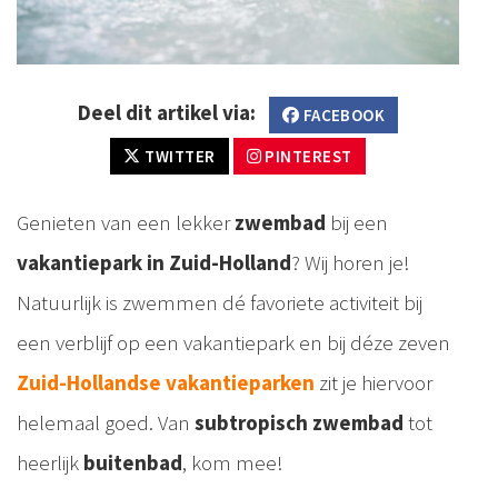
Deel dit artikel via:
FACEBOOK
TWITTER
PINTEREST
Genieten van een lekker
zwembad
bij een
vakantiepark in Zuid-Holland
? Wij horen je!
Natuurlijk is zwemmen dé favoriete activiteit bij
een verblijf op een vakantiepark en bij déze zeven
Zuid-Hollandse vakantieparken
zit je hiervoor
helemaal goed. Van
subtropisch zwembad
tot
heerlijk
buitenbad
, kom mee!