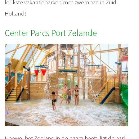
leukste vakantieparken met zwembad in Zuid-
Holland!
Center Parcs Port Zelande
Hoewel het Zeeland in de naam heeft, ligt dit park