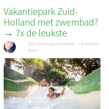
Vakantiepark Zuid-
Holland met zwembad?
→ 7x de leukste
Door Martinique Koevoets — 8 minuten
lezen