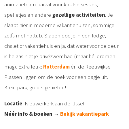
animatieteam paraat voor knutselsessies,
spelletjes en andere
gezellige activiteiten
. Je
slaapt hier in moderne vakantiehuizen, sommige
zelfs met hottub. Slapen doe je in een lodge,
chalet of vakantiehuis en ja, dat water voor de deur
is helaas niet je privézwembad (maar hé, dromen
mag). Extra leuk:
Rotterdam
én de Reeuwijkse
Plassen liggen om de hoek voor een dagje uit.
Klein park, groots genieten!
Locatie
: Nieuwerkerk aan de IJssel
Méér info & boeken
→
Bekijk vakantiepark