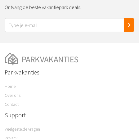
Ontvang de beste vakantiepark deals.
Parkvakanties
Home
Over ons
Contact
Support
Veelgestelde vragen
Privacy