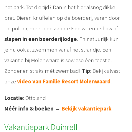
het park. Tot die tijd? Dan is het hier alsnog dikke
pret. Dieren knuffelen op de boerderij, varen door
de polder, meedoen aan de Fien & Teun-show of
slapen in een boerderijlodge
. En natuurlijk kun
je nu ook al zwemmen vanaf het strandje. Een
vakantie bij Molenwaard is sowieso éen feestje.
Zonder en straks mét zwembad!
Tip
: Bekijk alvast
onze
video van Familie Resort Molenwaard
.
Locatie
: Ottoland
Méér info & boeken
→
Bekijk vakantiepark
Vakantiepark Duinrell