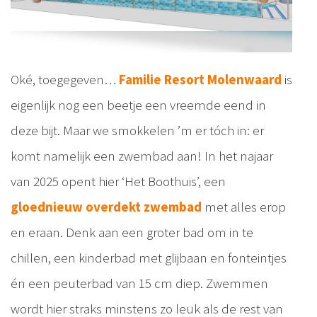
Oké, toegegeven…
Familie Resort Molenwaard
is
eigenlijk nog een beetje een vreemde eend in
deze bijt. Maar we smokkelen ’m er tóch in: er
komt namelijk een zwembad aan! In het najaar
van 2025 opent hier ‘Het Boothuis’, een
gloednieuw overdekt zwembad
met alles erop
en eraan. Denk aan een groter bad om in te
chillen, een kinderbad met glijbaan en fonteintjes
én een peuterbad van 15 cm diep. Zwemmen
wordt hier straks minstens zo leuk als de rest van