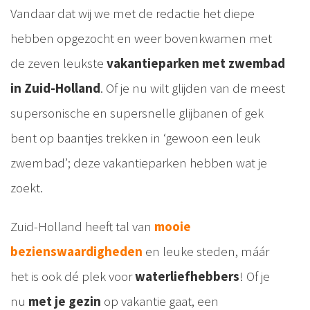
Vandaar dat wij we met de redactie het diepe
hebben opgezocht en weer bovenkwamen met
de zeven leukste
vakantieparken met zwembad
in Zuid-Holland
. Of je nu wilt glijden van de meest
supersonische en supersnelle glijbanen of gek
bent op baantjes trekken in ‘gewoon een leuk
zwembad’; deze vakantieparken hebben wat je
zoekt.
Zuid-Holland heeft tal van
mooie
bezienswaardigheden
en leuke steden, máár
het is ook dé plek voor
waterliefhebbers
! Of je
nu
met je gezin
op vakantie gaat, een