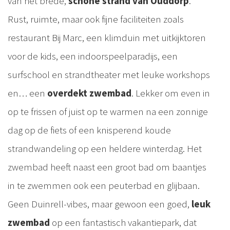
van het brede,
schone strand van Ouddorp
.
Rust, ruimte, maar ook fijne faciliteiten zoals
restaurant Bij Marc, een klimduin met uitkijktoren
voor de kids, een indoorspeelparadijs, een
surfschool en strandtheater met leuke workshops
en… een
overdekt zwembad
. Lekker om even in
op te frissen of juist op te warmen na een zonnige
dag op de fiets of een knisperend koude
strandwandeling op een heldere winterdag. Het
zwembad heeft naast een groot bad om baantjes
in te zwemmen ook een peuterbad en glijbaan.
Geen Duinrell-vibes, maar gewoon een goed,
leuk
zwembad
op een fantastisch vakantiepark, dat