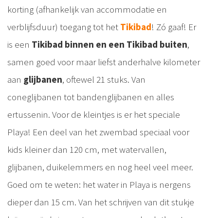
korting (afhankelijk van accommodatie en
verblijfsduur) toegang tot het
Tikibad
! Zó gaaf! Er
is een
Tikibad binnen en een Tikibad buiten
,
samen goed voor maar liefst anderhalve kilometer
aan
glijbanen
, oftewel 21 stuks. Van
coneglijbanen tot bandenglijbanen en alles
ertussenin. Voor de kleintjes is er het speciale
Playa! Een deel van het zwembad speciaal voor
kids kleiner dan 120 cm, met watervallen,
glijbanen, duikelemmers en nog heel veel meer.
Goed om te weten: het water in Playa is nergens
dieper dan 15 cm. Van het schrijven van dit stukje