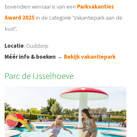
bovendien winnaar is van een
Parkvakanties
Award 2025
in de categorie 'Vakantiepark aan de
kust'.
Locatie
: Ouddorp
Méér info & boeken
→
Bekijk vakantiepark
Parc de IJsselhoeve