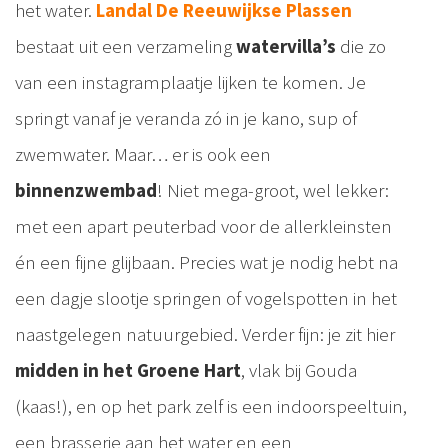
het water.
Landal De Reeuwijkse Plassen
bestaat uit een verzameling
watervilla’s
die zo
van een instagramplaatje lijken te komen. Je
springt vanaf je veranda zó in je kano, sup of
zwemwater. Maar… er is ook een
binnenzwembad
! Niet mega-groot, wel lekker:
met een apart peuterbad voor de allerkleinsten
én een fijne glijbaan. Precies wat je nodig hebt na
een dagje slootje springen of vogelspotten in het
naastgelegen natuurgebied. Verder fijn: je zit hier
midden in het Groene Hart
, vlak bij Gouda
(kaas!), en op het park zelf is een indoorspeeltuin,
een brasserie aan het water en een