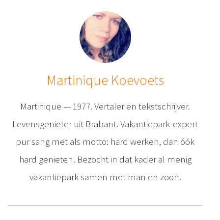
Martinique Koevoets
Martinique — 1977. Vertaler en tekstschrijver.
Levensgenieter uit Brabant. Vakantiepark-expert
pur sang met als motto: hard werken, dan óók
hard genieten. Bezocht in dat kader al menig
vakantiepark samen met man en zoon.