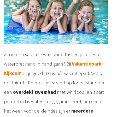
Zin in een vakantie waar zand tussen je tenen en
waterpret hand in hand gaan? Bij
Vakantiepark
Kijkduin
zit je goed! Dit is hét vakantiepark ‘achter
de duinuh’. En met het strand op loopafstand en
een
overdekt zwembad
met whirlpool en apart
peuterbad is waterpret gegarandeerd, ongeacht
het weer. Voor de kleintjes zijn er
meerdere