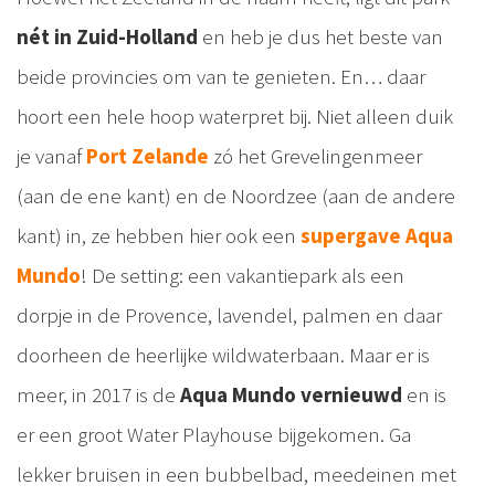
nét in Zuid-Holland
en heb je dus het beste van
beide provincies om van te genieten. En… daar
hoort een hele hoop waterpret bij. Niet alleen duik
je vanaf
Port Zelande
zó het Grevelingenmeer
(aan de ene kant) en de Noordzee (aan de andere
kant) in, ze hebben hier ook een
supergave Aqua
Mundo
! De setting: een vakantiepark als een
dorpje in de Provence, lavendel, palmen en daar
doorheen de heerlijke wildwaterbaan. Maar er is
meer, in 2017 is de
Aqua Mundo vernieuwd
en is
er een groot Water Playhouse bijgekomen. Ga
lekker bruisen in een bubbelbad, meedeinen met