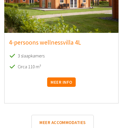
4-persoons wellnessvilla 4L
3 slaapkamers
Circa 110 m²
MEER INFO
MEER ACCOMMODATIES