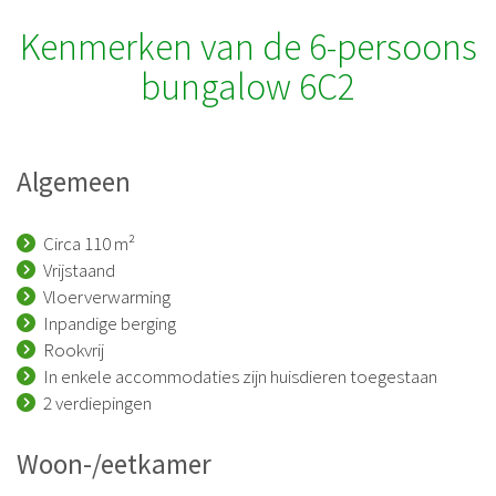
Kenmerken van de 6-persoons
bungalow 6C2
Algemeen
Circa 110 m²
Vrijstaand
Vloerverwarming
Inpandige berging
Rookvrij
In enkele accommodaties zijn huisdieren toegestaan
2 verdiepingen
Woon-/eetkamer