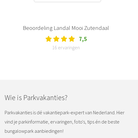
Beoordeling Landal Mooi Zutendaal
7,5
16 ervaringen
Wie is Parkvakanties?
Parkvakanties is dé vakantiepark-expert van Nederland. Hier
vind je parkinformatie, ervaringen, foto's, tips én de beste
bungalowpark aanbiedingen!