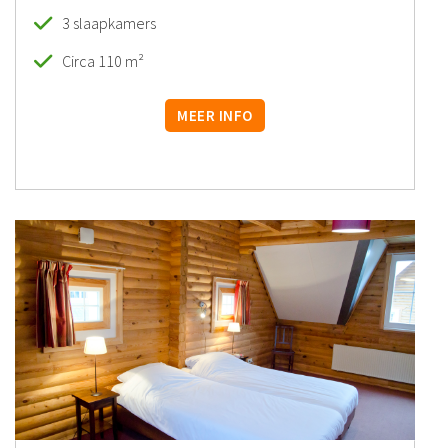
3 slaapkamers
Circa 110 m²
MEER INFO