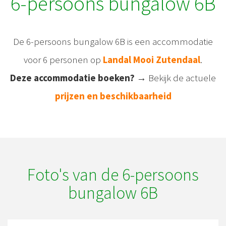
6-persoons bungalow 6B
De 6-persoons bungalow 6B is een accommodatie
voor 6 personen op
Landal Mooi Zutendaal
.
Deze accommodatie boeken?
→ Bekijk de actuele
prijzen en beschikbaarheid
Foto's van de 6-persoons
bungalow 6B