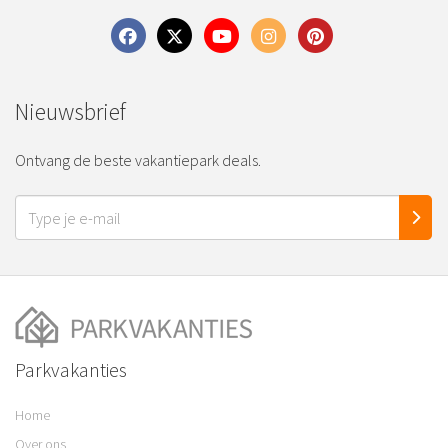
Nieuwsbrief
Ontvang de beste vakantiepark deals.
Parkvakanties
Home
Over ons