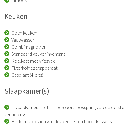
Zithoek
Keuken
Open keuken
Vaatwasser
Combimagnetron
Standaard keukeninventaris
Koelkast met vriesvak
Filterkoffiezetapparaat
Gasplaat (4-pits)
Slaapkamer(s)
2 slaapkamers met 2 1-persoons boxsprings op de eerste
verdieping
Bedden voorzien van dekbedden en hoofdkussens