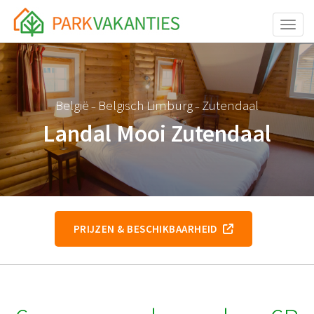
Toggle
België
Belgisch Limburg
Zutendaal
–
–
Landal Mooi Zutendaal
PRIJZEN & BESCHIKBAARHEID