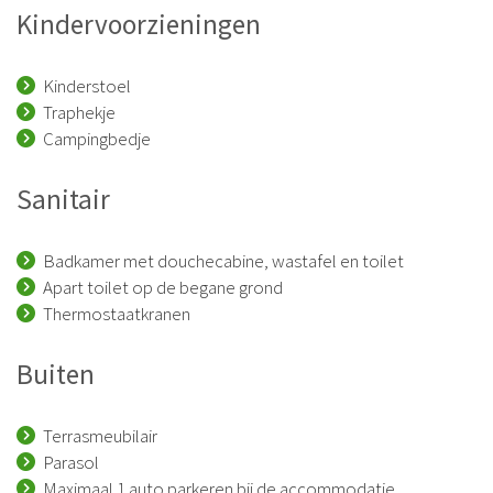
Kindervoorzieningen
Kinderstoel
Traphekje
Campingbedje
Sanitair
Badkamer met douchecabine, wastafel en toilet
Apart toilet op de begane grond
Thermostaatkranen
Buiten
Terrasmeubilair
Parasol
Maximaal 1 auto parkeren bij de accommodatie