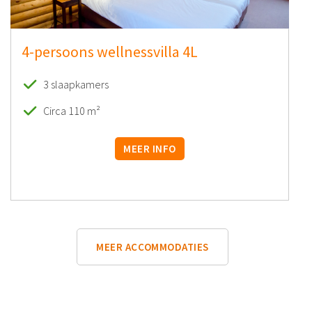
4-persoons wellnessvilla 4L
3 slaapkamers
Circa 110 m²
MEER INFO
MEER ACCOMMODATIES