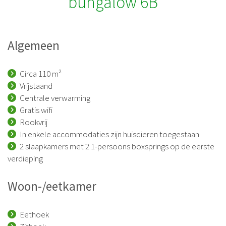
bungalow 6B
Algemeen
Circa 110 m²
Vrijstaand
Centrale verwarming
Gratis wifi
Rookvrij
In enkele accommodaties zijn huisdieren toegestaan
2 slaapkamers met 2 1-persoons boxsprings op de eerste
verdieping
Woon-/eetkamer
Eethoek