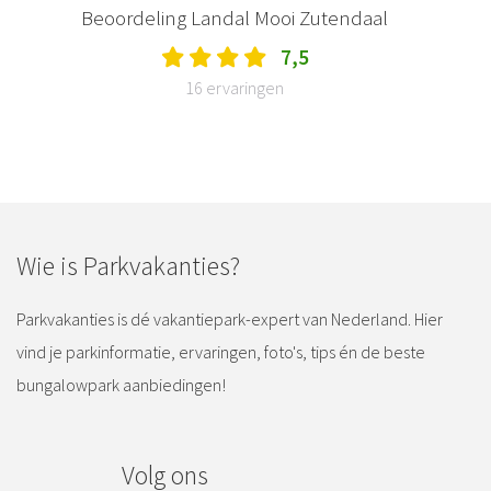
Beoordeling Landal Mooi Zutendaal
7,5
16 ervaringen
Wie is Parkvakanties?
Parkvakanties is dé vakantiepark-expert van Nederland. Hier
vind je parkinformatie, ervaringen, foto's, tips én de beste
bungalowpark aanbiedingen!
Volg ons