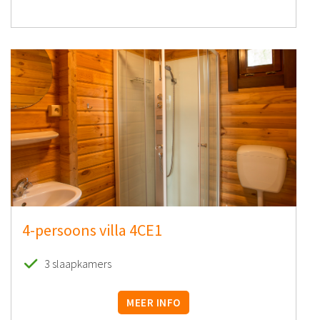
4-persoons villa 4CE1
3 slaapkamers
MEER INFO