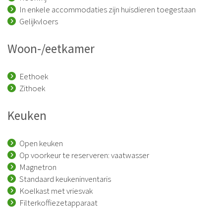
In enkele accommodaties zijn huisdieren toegestaan
Gelijkvloers
Woon-/eetkamer
Eethoek
Zithoek
Keuken
Open keuken
Op voorkeur te reserveren: vaatwasser
Magnetron
Standaard keukeninventaris
Koelkast met vriesvak
Filterkoffiezetapparaat