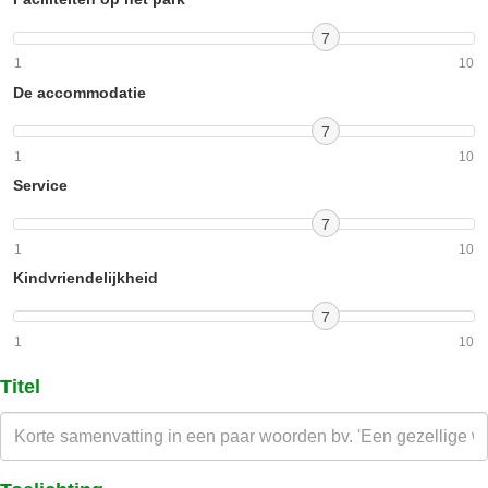
7
1
10
De accommodatie
7
1
10
Service
7
1
10
Kindvriendelijkheid
7
1
10
Titel