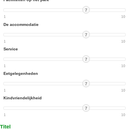
7
1
10
De accommodatie
7
1
10
Service
7
1
10
Eetgelegenheden
7
1
10
Kindvriendelijkheid
7
1
10
Titel