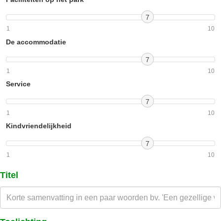
7
1
10
De accommodatie
7
1
10
Service
7
1
10
Kindvriendelijkheid
7
1
10
Titel