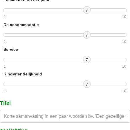
7
1
10
De accommodatie
7
1
10
Service
7
1
10
Kindvriendelijkheid
7
1
10
Titel