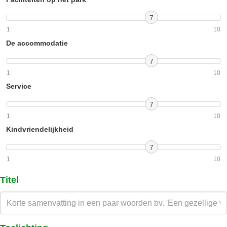
7
1
10
De accommodatie
7
1
10
Service
7
1
10
Kindvriendelijkheid
7
1
10
Titel